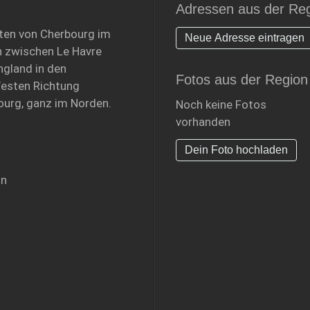
Adressen aus der Re
Osten von Cherbourg im
Neue Adresse eintragen
ch zwischen Le Havre
ngland in den
Fotos aus der Region
Westen Richtung
ourg, ganz im Norden.
Noch keine Fotos
vorhanden
Dein Foto hochladen
on