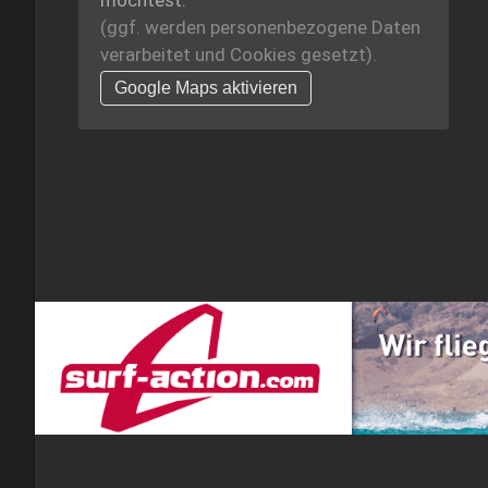
möchtest.
(ggf. werden personen­bezogene Daten
verarbeitet und Cookies gesetzt).
Google Maps aktivieren