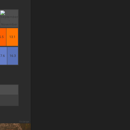
5.5
13.1
17.6
16.3