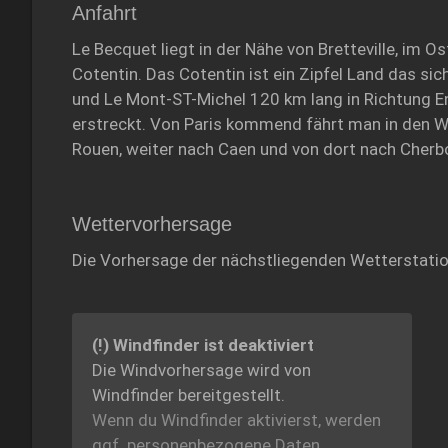
Anfahrt
Le Becquet liegt in der Nähe von Bretteville, im 
Cotentin. Das Cotentin ist ein Zipfel Land das si
und Le Mont-ST-Michel 120 km lang in Richtung E
erstreckt. Von Paris kommend fährt man in den 
Rouen, weiter nach Caen und von dort nach Cherb
Wettervorhersage
Die Vorhersage der nächstliegenden Wetterstati
(!) Windfinder ist deaktiviert
Die Windvorhersage wird von
Windfinder bereitgestellt.
Wenn du Windfinder aktivierst, werden
ggf. personenbezogene Daten