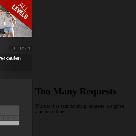
EN
LOGIN
Verkaufen
Wiese