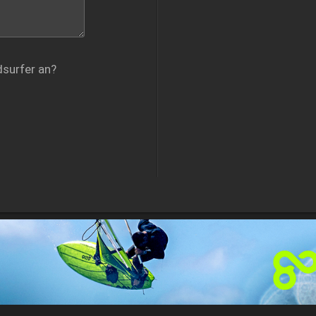
dsurfer an?