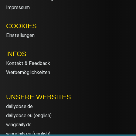
Impressum
COOKIES
Einstellungen
INFOS
Kontakt & Feedback
Werbemöglichkeiten
UNSERE WEBSITES
dailydose.de
dailydose.eu
(english)
wingdaily.de
wingdaily.eu
(english)