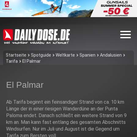
Startseite
Spotguide
Weltkarte
Spanien
Andalusien
Tarifa
El Palmar
El Palmar
Ab Tarifa beginnt ein feinsandiger Strand von ca. 10 km
Länge der in einer riesigen Wanderdüne an der Punta
Paloma endet. Danach schließt ein weitere Strand von 9
km an. Man kann fast entlang des gesamten Abschnitts
Windsurfen. Nur im Juli und August ist die Gegend um
Tarifa zum Bersten voll.