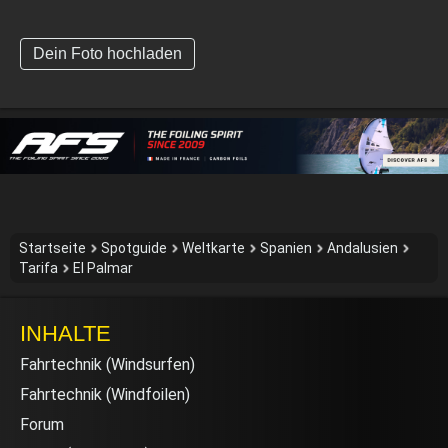
Dein Foto hochladen
Startseite
Spotguide
Weltkarte
Spanien
Andalusien
Tarifa
El Palmar
INHALTE
Fahrtechnik (Windsurfen)
Fahrtechnik (Windfoilen)
Forum