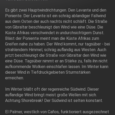
Es gibt zwei Hauptwindrichtungen. Den Levante und den
Poniente. Der Levante ist ein schräg ablandiger Fallwind
aus dem Osten der auch nachts nicht schläft. Die Straße
von Gibraltar beschleunigt den Wind wie eine Düse. Die
Küste Afrikas verschwindet in undurchsichtigem Dunst.
Bläst der Poniente meint man die Küste Afrikas zum
Greifen nahe zu haben. Der Wind kommt, nur tagsüber - bei
strahlendem Himmel, schräg auflandig aus Westen. Auch
jetzt beschleunigt die Straße von Gibraltar den Wind wie
eine Düse. Tagsüber nimmt er an Stärke zu, falls ihn nicht
aufkommende Wolken einschlafen lassen. Im Winter kann
dieser Wind in Tiefdruckgebieten Sturmstärken
errreichen.
Im Winter bläßt oft der regenreiche Südwind. Dieser
auflandige Wind bringt meist große Wellen mit sich.
Achtung Shorebreak! Der Südwind ist selten konstant.
El Palmer, westlich von Caños, funktioniert ausgezeichnet