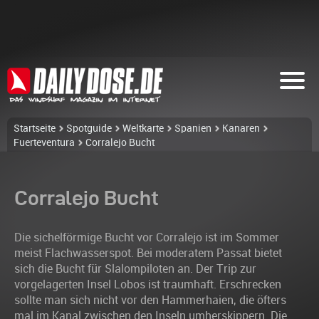
Startseite
Spotguide
Weltkarte
Spanien
Kanaren
Fuerteventura
Corralejo Bucht
Corralejo Bucht
Die sichelförmige Bucht vor Corralejo ist im Sommer
meist Flachwasserspot. Bei moderatem Passat bietet
sich die Bucht für Slalompiloten an. Der Trip zur
vorgelagerten Insel Lobos ist traumhaft. Erschrecken
sollte man sich nicht vor den Hammerhaien, die öfters
mal im Kanal zwischen den Inseln umherskippern. Die