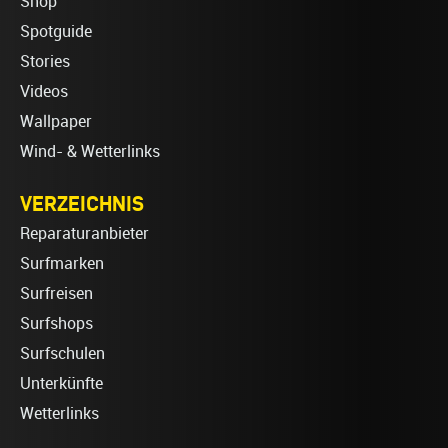
Shop
Spotguide
Stories
Videos
Wallpaper
Wind- & Wetterlinks
VERZEICHNIS
Reparaturanbieter
Surfmarken
Surfreisen
Surfshops
Surfschulen
Unterkünfte
Wetterlinks