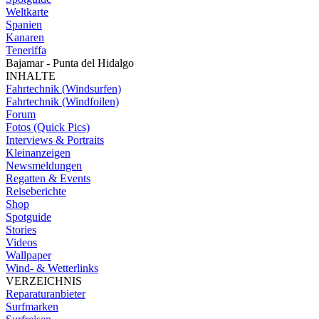
Weltkarte
Spanien
Kanaren
Teneriffa
Bajamar - Punta del Hidalgo
INHALTE
Fahrtechnik (Windsurfen)
Fahrtechnik (Windfoilen)
Forum
Fotos (Quick Pics)
Interviews & Portraits
Kleinanzeigen
Newsmeldungen
Regatten & Events
Reiseberichte
Shop
Spotguide
Stories
Videos
Wallpaper
Wind- & Wetterlinks
VERZEICHNIS
Reparaturanbieter
Surfmarken