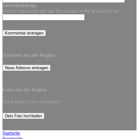
Sicherheitsfrage
Welche Naturkraft mit vier Buchstaben treibt Windsurfer an?
Adressen aus der Region
Neue Adresse eintragen
Fotos aus der Region
Noch keine Fotos vorhanden
Dein Foto hochladen
Startseite
Spotguide