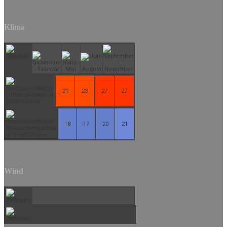
Klima
21
23
27
27
18
17
20
21
Wind