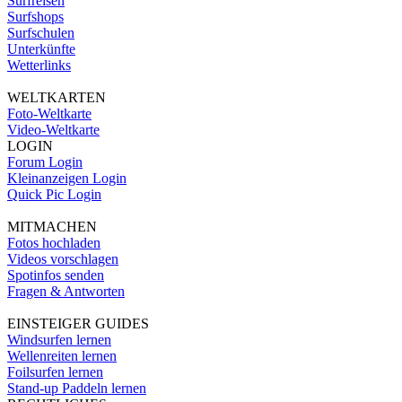
Surfreisen
Surfshops
Surfschulen
Unterkünfte
Wetterlinks
WELTKARTEN
Foto-Weltkarte
Video-Weltkarte
LOGIN
Forum Login
Kleinanzeigen Login
Quick Pic Login
MITMACHEN
Fotos hochladen
Videos vorschlagen
Spotinfos senden
Fragen & Antworten
EINSTEIGER GUIDES
Windsurfen lernen
Wellenreiten lernen
Foilsurfen lernen
Stand-up Paddeln lernen