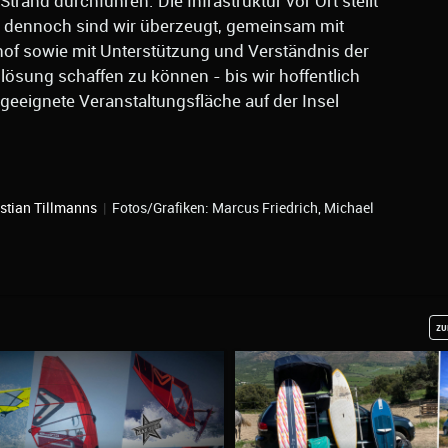
trand durchführen. Die Infrastruktur vor Ort stellt
, dennoch sind wir überzeugt, gemeinsam mit
of sowie mit Unterstützung und Verständnis der
sung schaffen zu können - bis wir hoffentlich
geeignete Veranstaltungsfläche auf der Insel
stian Tillmanns
|
Fotos/Grafiken: Marcus Friedrich, Michael
zu