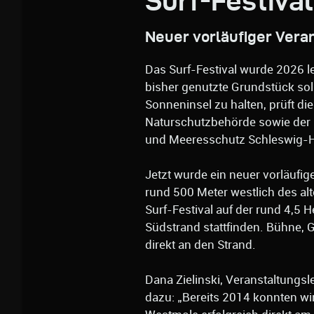
Surf-Festiva
Neuer vorläufiger Vera
Das Surf-Festival wurde 2026 
bisher genutzte Grundstück sol
Sonneninsel zu halten, prüft d
Naturschutzbehörde sowie der 
und Meeresschutz Schleswig-Hol
Jetzt wurde ein neuer vorläufig
rund 500 Meter westlich des alt
Surf-Festival auf der rund 4,5
Südstrand stattfinden. Bühne,
direkt an den Strand.
Dana Zielinski, Veranstaltungs
dazu: „Bereits 2014 konnten w