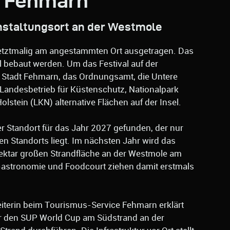
l Fehmarn
nstaltungsort an der Westmole
letztmalig am angestammten Ort ausgetragen. Das
l bebaut werden. Um das Festival auf der
ie Stadt Fehmarn, das Ordnungsamt, die Untere
Landesbetrieb für Küstenschutz, Nationalpark
stein (LKN) alternative Flächen auf der Insel.
er Standort für das Jahr 2027 gefunden, der nur
en Standorts liegt. Im nächsten Jahr wird das
 Hektar großen Strandfläche an der Westmole am
 Gastronomie und Foodcourt ziehen damit erstmals
leiterin beim Tourismus-Service Fehmarn erklärt
ir den SUP World Cup am Südstrand an der