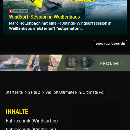
29.04.2026
Windsurf-Session in Weißenhaus
Marc Hollenbach hat eine Frühlings-Windsurfsession in
Weißenhaus meisterhaft festgehalten...
zurück zur Übersicht
Startseite
Seite 2
Sailloft Ultimate Fin, Ultimate Foil
INHALTE
Fahrtechnik (Windsurfen)
Fahrtechnik (Windfoilen)