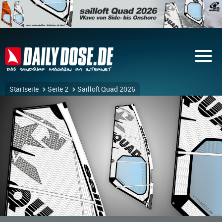
Startseite
Seite 2
Sailloft Quad 2026