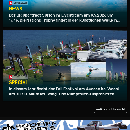
08.05.2026
NEWS
Der BR überträgt Surfen im Livestream am 9.5.2026 um
17:45. Die Nations Trophy findet in der künstlichen Welle in...
07.05.2026
SPECIAL
In diesem Jahr findet das Foil Festival am Auesee bei Wesel
am 30./31. Mai statt. Wing- und Pumpfoilen ausprobieren...
zurück zur Übersicht