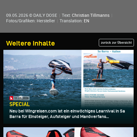
09.05.2026 © DAILY DOSE
|
Text:
Christian Tillmanns
|
Fotos/Grafiken: Hersteller
|
Translation:
EN
Weitere Inhalte
zurück zur Übersicht
11.05.2026
SPECIAL
Neu bei Wingreisen.com ist ein einwöchiges Learnival in Sa
Barra für Einsteiger, Aufsteiger und Manöverfans...