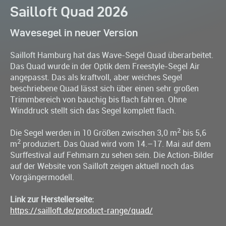
Sailloft Quad 2026
Wavesegel in neuer Version
Sailloft Hamburg hat das Wave-Segel Quad überarbeitet.
Das Quad wurde in der Optik dem Freestyle-Segel Air
angepasst. Das als kraftvoll, aber weiches Segel
beschriebene Quad lässt sich über einen sehr großen
Trimmbereich von bauchig bis flach fahren. Ohne
Winddruck stellt sich das Segel komplett flach.
2
Die Segel werden in 10 Größen zwischen 3,0 m
bis 5,6
2
m
produziert. Das Quad wird vom 14.–17. Mai auf dem
Surffestival auf Fehmarn zu sehen sein. Die Action-Bilder
auf der Website von Sailloft zeigen aktuell noch das
Vorgängermodell.
Link zur Herstellerseite:
https://sailloft.de/product-range/quad/