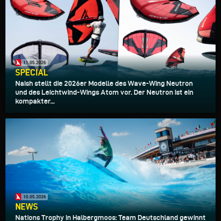
11.05.2026
SPECIAL
Naish stellt die 2026er Modelle des Wave-Wing Neutron
und des Leichtwind-Wings Atom vor. Der Neutron ist ein
kompakter...
10.05.2026
NEWS
Nations Trophy in Halbergmoos: Team Deutschland gewinnt