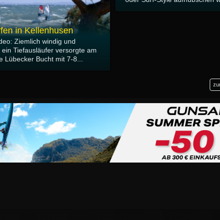
fen in Kellenhusen
deo: Ziemlich windig und
, ein Tiefausläufer versorgte am
e Lübecker Bucht mit 7-8...
zu