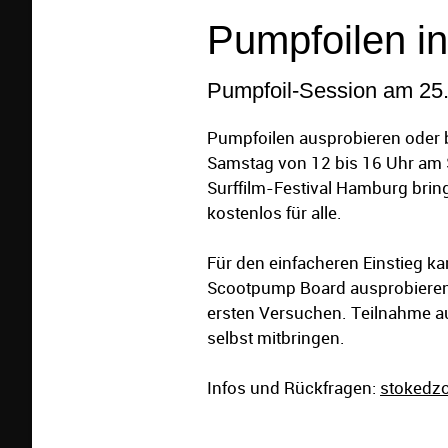
Pumpfoilen i
Pumpfoil-Session am 25.
Pumpfoilen ausprobieren oder 
Samstag von 12 bis 16 Uhr am
Surffilm-Festival Hamburg brin
kostenlos für alle.
Für den einfacheren Einstieg k
Scootpump Board ausprobieren, 
ersten Versuchen. Teilnahme a
selbst mitbringen.
Infos und Rückfragen:
stokedzo