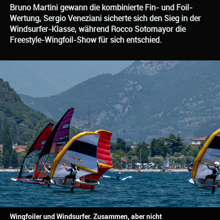
Bruno Martini gewann die kombinierte Fin- und Foil-
Wertung, Sergio Veneziani sicherte sich den Sieg in der
Windsurfer-Klasse, während Rocco Sotomayor die
Freestyle-Wingfoil-Show für sich entschied.
Wingfoiler und Windsurfer. Zusammen, aber nicht