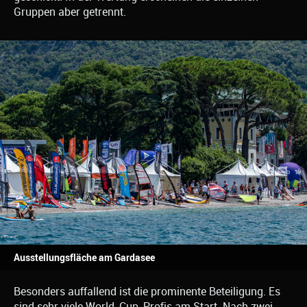
Gruppen aber getrennt.
Ausstellungsfläche am Gardasee
Besonders auffallend ist die prominente Beteiligung. Es
sind sehr viele World-Cup-Profis am Start. Nach zwei