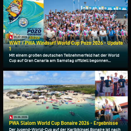
05.07.2026
WWT / PWA Windsurf World Cup Pozo 2026 - Update
1
Mit einem großen deutschen Teilnehmerfeld hat der World
Cup auf Gran Canaria am Samstag offiziell begonnen...
29.06.2026
PWA Slalom World Cup Bonaire 2026 - Ergebnisse
Der Jugend-World-Cup auf der Karibikinsel Bonaire ist nach