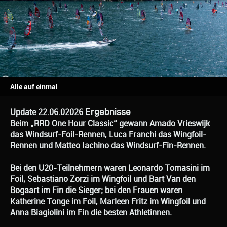
Alle auf einmal
Ergebnisse
Update 22.06.02026
Beim „RRD One Hour Classic“ gewann Amado Vrieswijk
das Windsurf-Foil-Rennen, Luca Franchi das Wingfoil-
Rennen und Matteo Iachino das Windsurf-Fin-Rennen.
Bei den U20-Teilnehmern waren Leonardo Tomasini im
Foil, Sebastiano Zorzi im Wingfoil und Bart Van den
Bogaart im Fin die Sieger; bei den Frauen waren
Katherine Tonge im Foil, Marleen Fritz im Wingfoil und
Anna Biagiolini im Fin die besten Athletinnen.