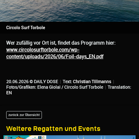
Circolo Surf Torbole
Wer zufällig vor Ort ist, findet das Programm hier:
www.circolosurftorbole.com/wp-
content/uploads/2026/06/Foil-days_EN.pdf
20.06.2026 © DAILY DOSE
|
Text:
Christian Tillmanns
|
Fotos/Grafiken: Elena Giolai / Circolo Surf Torbole
|
Translation:
EN
zurück zur Übersicht
Weitere Regatten und Events