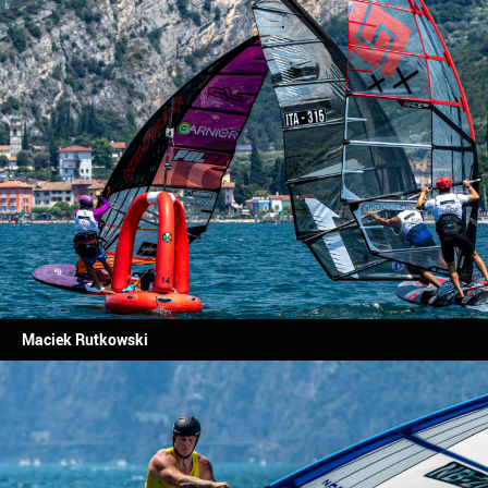
Maciek Rutkowski