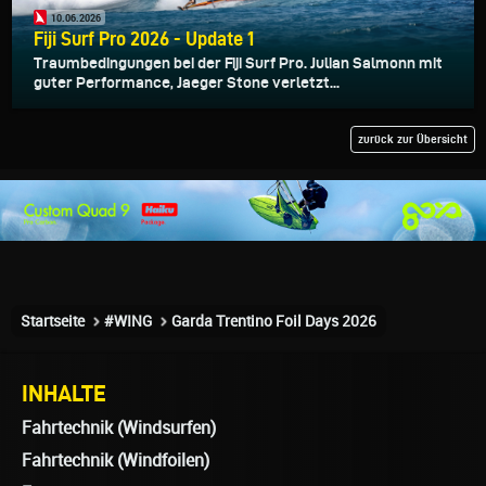
10.06.2026
Fiji Surf Pro 2026 - Update 1
Traumbedingungen bei der Fiji Surf Pro. Julian Salmonn mit
guter Performance, Jaeger Stone verletzt...
zurück zur Übersicht
Startseite
#WING
Garda Trentino Foil Days 2026
INHALTE
Fahrtechnik (Windsurfen)
Fahrtechnik (Windfoilen)