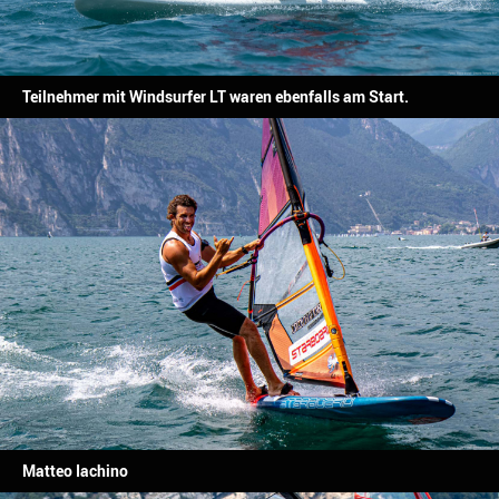
Teilnehmer mit Windsurfer LT waren ebenfalls am Start.
Matteo Iachino