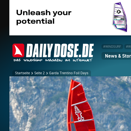
#WINDSURF
#W
News & Stor
Startseite
Seite 2
Garda Trentino Foil Days