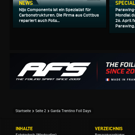
NEWS
SPECIA
Nijo Components ist ein Spezialist für
Parawing
Carbonstrukturen. Die Firma aus Cottbus
Mondial du
repariert auch Foils...
26. April
Parawing..
Startseite
Seite 2
Garda Trentino Foil Days
INHALTE
VERZEICHNIS