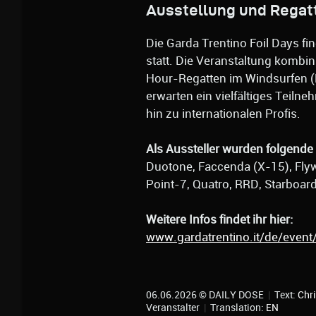
Ausstellung und Regat
Die Garda Trentino Foil Days f
statt. Die Veranstaltung kombin
Hour-Regatten im Windsurfen (F
erwarten ein vielfältiges Teilne
hin zu internationalen Profis.
Als Aussteller wurden folgende 
Duotone, Faccenda (X-15), Flywa
Point-7, Quatro, RRD, Starboar
Weitere Infos findet ihr hier:
www.gardatrentino.it/de/event
06.06.2026 © DAILY DOSE
|
Text:
Chri
Veranstalter
|
Translation:
EN