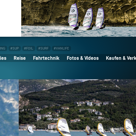
ING
#SUP
#FOIL
#SURF
#VANLIFE
ies
Reise
Fahrtechnik
Fotos & Videos
Kaufen & Ver