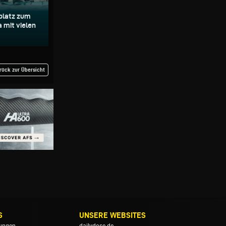
splatz zum
a mit vielen
rück zur Übersicht
S
UNSERE WEBSITES