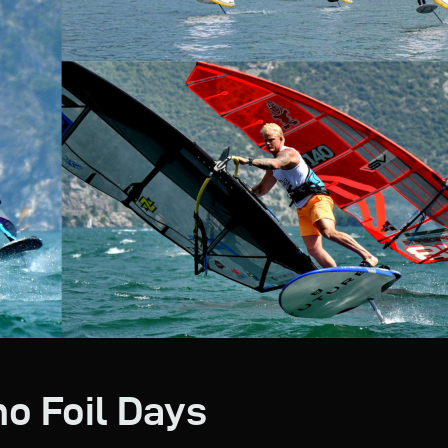
no Foil Days