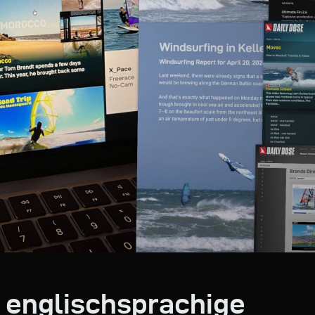
 englischsprachige