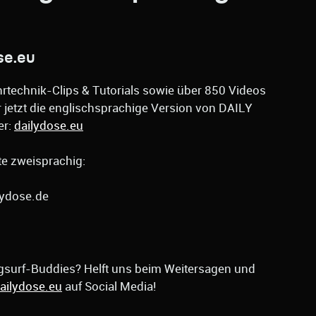
se.eu
rtechnik-Clips & Tutorials sowie über 850 Videos
r jetzt die englischsprachige Version von DAILY
er:
dailydose.eu
lte zweisprachig:
lydose.de
ngsurf-Buddies? Helft uns beim Weitersagen und
ailydose.eu
auf Social Media!