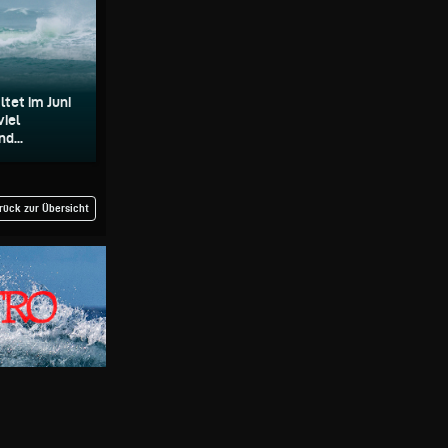
ltet im Juni
viel
d...
rück zur Übersicht