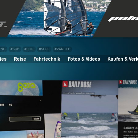
ING
#SUP
#FOIL
#SURF
#VANLIFE
ies
Reise
Fahrtechnik
Fotos & Videos
Kaufen & Ver