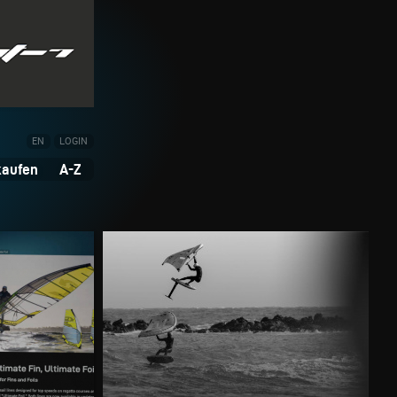
EN
LOGIN
kaufen
A-Z