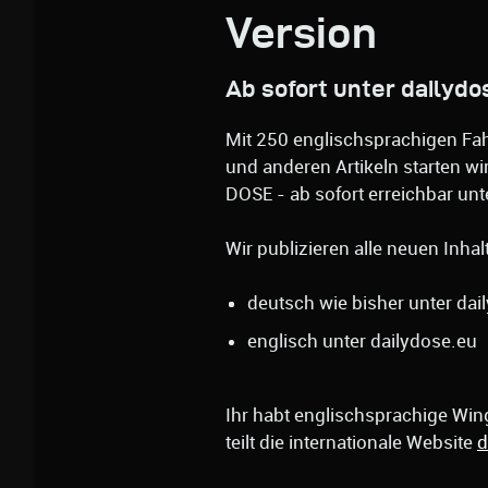
Version
Ab sofort unter dailydo
Mit 250 englischsprachigen Fah
und anderen Artikeln starten wi
DOSE - ab sofort erreichbar unt
Wir publizieren alle neuen Inha
deutsch wie bisher unter dai
englisch unter dailydose.eu
Ihr habt englischsprachige Wi
teilt die internationale Website
d