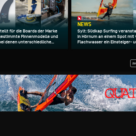
24.05.2026
NEWS
tellt für die Boards der Marke
Sylt: Südkap Surfing veransta
gestimmte Finnenmodelle und
in Hörnum an einem Spot mit 
bei denen unterschiedliche...
Flachwasser ein Einsteiger- un
zu