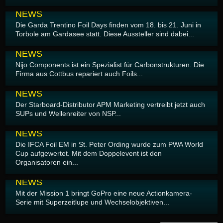
06.06.2026
NEWS
Die Garda Trentino Foil Days finden vom 18. bis 21. Juni in
Torbole am Gardasee statt. Diese Aussteller sind dabei...
05.06.2026
NEWS
Nijo Components ist ein Spezialist für Carbonstrukturen. Die
Firma aus Cottbus repariert auch Foils...
03.06.2026
NEWS
Der Starboard-Distributor APM Marketing vertreibt jetzt auch
SUPs und Wellenreiter von NSP...
01.06.2026
NEWS
Die IFCA Foil EM in St. Peter Ording wurde zum PWA World
Cup aufgewertet. Mit dem Doppelevent ist den
Organisatoren ein...
01.06.2026
NEWS
Mit der Mission 1 bringt GoPro eine neue Actionkamera-
Serie mit Superzeitlupe und Wechselobjektiven...