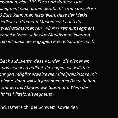
 geworden, also 199 Euro und drunter. Und
issegment nach unten gerutscht. Und speziell im
0 Euro kann man feststellen, dass der Markt
meintlichen Premium Marken jetzt auch da
 es Wachstumschancen. Wir im Premiumsegment
ier seit letztem Jahr eine Marktkonsolidierung
ren ist, dass der engagiert Freizeitsportler nach
back auf Events, dass Kunden, die bisher ein
das sich jetzt auflöst, die sagen, ich will den
ringen möglicherweise die Mittelpreisklasse mit
eibe, dann will ich jetzt auch das Beste haben,
enommen bei Marken wie Starboard. Wem der
eht ins Mittelpreissegment.«
d, Österreich, der Schweiz, sowie den