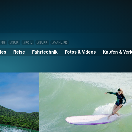
ING
#SUP
#FOIL
#SURF
#VANLIFE
ies
Reise
Fahrtechnik
Fotos & Videos
Kaufen & Ver