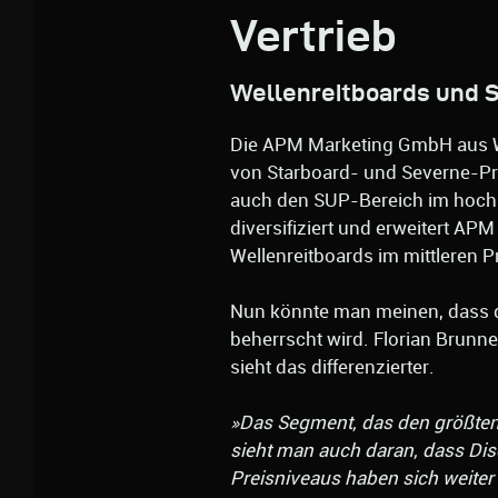
Vertrieb
Wellenreitboards und S
Die APM Marketing GmbH aus Wo
von Starboard- und Severne-Pr
auch den SUP-Bereich im hoch
diversifiziert und erweitert A
Wellenreitboards im mittleren 
Nun könnte man meinen, dass d
beherrscht wird. Florian Brunn
sieht das differenzierter.
»Das Segment, das den größten 
sieht man auch daran, dass Disc
Preisniveaus haben sich weiter 