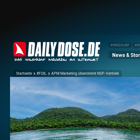
#WINDSURF
#W
News & Stor
Startseite
#FOIL
APM Marketing übernimmt NSP-Vertrieb