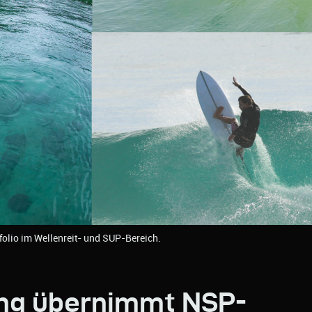
folio im Wellenreit- und SUP-Bereich.
ng übernimmt NSP-