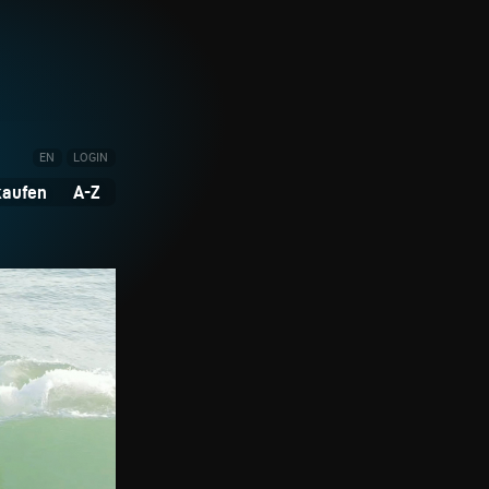
EN
LOGIN
kaufen
A-Z