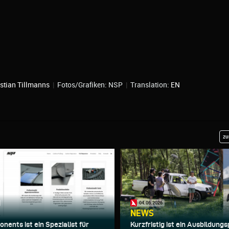
stian Tillmanns
|
Fotos/Grafiken: NSP
|
Translation:
EN
zu
04.06.2026
NEWS
nents ist ein Spezialist für
Kurzfristig ist ein Ausbildung