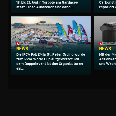
18. bis 21. Juni in Torbole am Gardasee
Carbonstr
statt. Diese Aussteller sind dabei...
repariert a
01.06.2026
01.06.2026
NEWS
NEWS
Die IFCA Foil EM in St. Peter Ording wurde
Mit der Mi
zum PWA World Cup aufgewertet. Mit
Actionkam
dem Doppelevent ist den Organisatoren
und Wechs
ein...