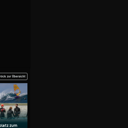
rück zur Übersicht
splatz zum