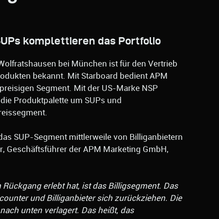
UPs komplettieren das Portfolio
lfratshausen bei München ist für den Vertrieb
odukten bekannt. Mit Starboard bedient APM
preisigen Segment. Mit der US-Marke NSP
PM die Produktpalette um SUPs und
Preissegment.
as SUP-Segment mittlerweile von Billiganbietern
er, Geschäftsführer der APM Marketing GmbH,
Rückgang erlebt hat, ist das Billigsegment. Das
ounter und Billiganbieter sich zurückziehen. Die
nach unten verlagert. Das heißt, das