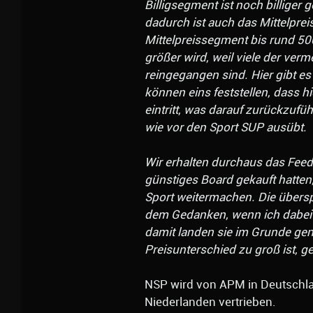
Billigsegment ist noch billiger
dadurch ist auch das Mittelpre
Mittelpreissegment bis rund 50
größer wird, weil viele der ver
reingegangen sind. Hier gibt
können eins feststellen, dass h
eintritt, was darauf zurückzufüh
wie vor den Sport SUP ausübt.
Wir erhalten durchaus das Feed
günstiges Board gekauft hatten, 
Sport weitermachen. Die übersp
dem Gedanken, wenn ich dabei bl
damit landen sie im Grunde g
Preisunterschied zu groß ist, g
NSP wird von APM in Deutschlan
Niederlanden vertrieben.