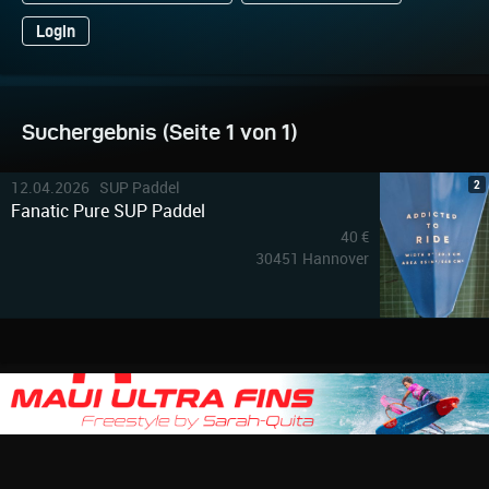
Login
Suchergebnis (Seite 1 von 1)
2
12.04.2026 SUP Paddel
Fanatic Pure SUP Paddel
40 €
30451 Hannover