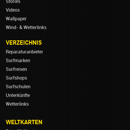
Stories
Videos
Wallpaper
Wind- & Wetterlinks
VERZEICHNIS
Reparaturanbieter
Surfmarken
Surfreisen
Surfshops
Surfschulen
Unterkünfte
Wetterlinks
WELTKARTEN