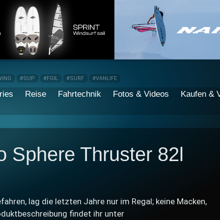
WING
#SUP
#FOIL
#SURF
#VANLIFE
ries
Reise
Fahrtechnik
Fotos & Videos
Kaufen & 
 Sphere Thruster 82l
ahren, lag die letzten Jahre nur im Regal; keine Macken,
duktbeschreibung findet ihr unter