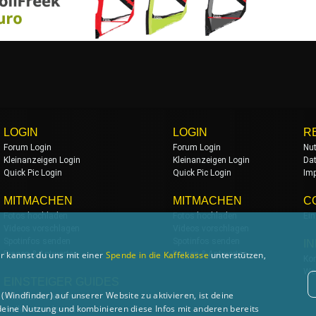
LOGIN
LOGIN
R
Forum Login
Forum Login
Nu
Kleinanzeigen Login
Kleinanzeigen Login
Da
Quick Pic Login
Quick Pic Login
Im
MITMACHEN
MITMACHEN
C
Fotos hochladen
Fotos hochladen
Ein
Videos vorschlagen
Videos vorschlagen
Spotinfos senden
Spotinfos senden
I
r kannst du uns mit einer
Spende in die Kaffekasse
unterstützen,
Fragen & Antworten
Fragen & Antworten
Kon
We
EINSTEIGER GUIDES
Windfinder) auf unserer Website zu aktivieren, ist deine
Windsurfen lernen
deine Nutzung und kombinieren diese Infos mit anderen bereits
Wellenreiten lernen