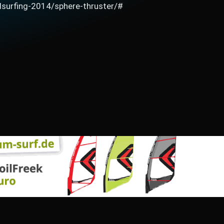
surfing-2014/sphere-thruster/#