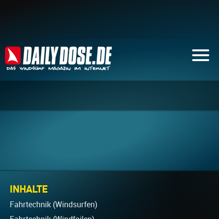
INHALTE
Fahrtechnik (Windsurfen)