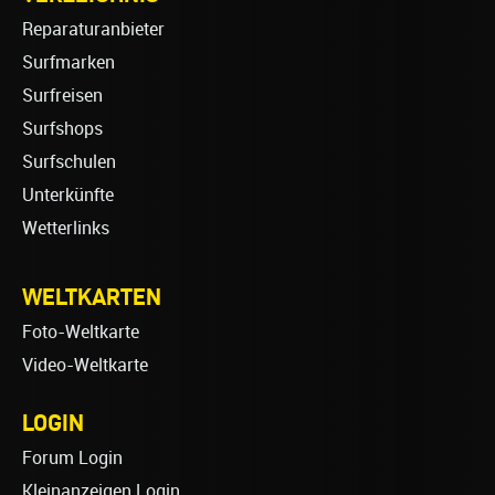
Reparaturanbieter
Surfmarken
Surfreisen
Surfshops
Surfschulen
Unterkünfte
Wetterlinks
WELTKARTEN
Foto-Weltkarte
Video-Weltkarte
LOGIN
Forum Login
Kleinanzeigen Login