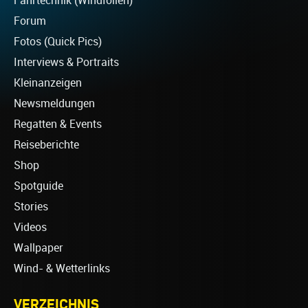
Fahrtechnik (Windfoilen)
Forum
Fotos (Quick Pics)
Interviews & Portraits
Kleinanzeigen
Newsmeldungen
Regatten & Events
Reiseberichte
Shop
Spotguide
Stories
Videos
Wallpaper
Wind- & Wetterlinks
VERZEICHNIS