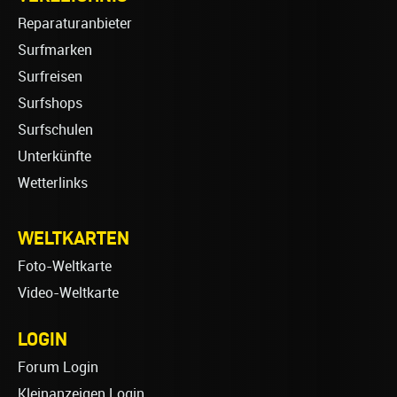
Reparaturanbieter
Surfmarken
Surfreisen
Surfshops
Surfschulen
Unterkünfte
Wetterlinks
WELTKARTEN
Foto-Weltkarte
Video-Weltkarte
LOGIN
Forum Login
Kleinanzeigen Login