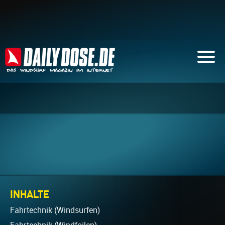
INHALTE
Fahrtechnik (Windsurfen)