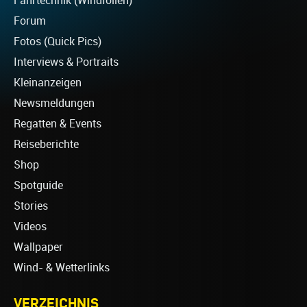
Fahrtechnik (Windfoilen)
Forum
Fotos (Quick Pics)
Interviews & Portraits
Kleinanzeigen
Newsmeldungen
Regatten & Events
Reiseberichte
Shop
Spotguide
Stories
Videos
Wallpaper
Wind- & Wetterlinks
VERZEICHNIS