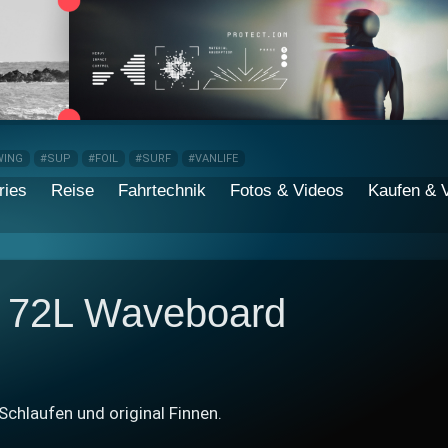
WING
#SUP
#FOIL
#SURF
#VANLIFE
ries
Reise
Fahrtechnik
Fotos & Videos
Kaufen & 
 72L Waveboard
 Schlaufen und original Finnen.