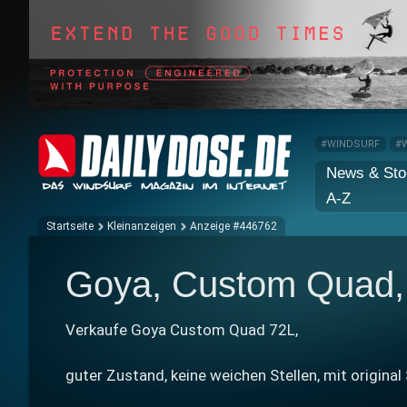
#WINDSURF
#
News & Sto
A-Z
Startseite
Kleinanzeigen
Anzeige #446762
Goya, Custom Quad,
Verkaufe Goya Custom Quad 72L,
guter Zustand, keine weichen Stellen, mit original