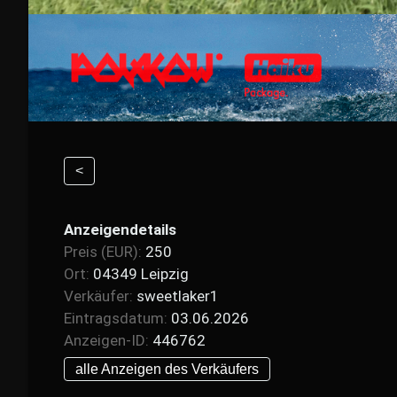
<
Anzeigendetails
Preis (EUR):
250
Ort:
04349 Leipzig
Verkäufer:
sweetlaker1
Eintragsdatum:
03.06.2026
Anzeigen-ID:
446762
alle Anzeigen des Verkäufers