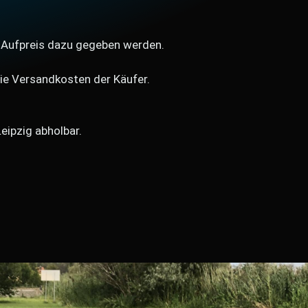
n Aufpreis dazu gegeben werden.
 die Versandkosten der Käufer.
Leipzig abholbar.