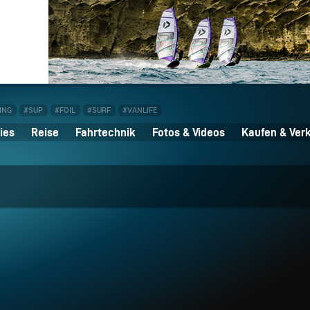
ING
#SUP
#FOIL
#SURF
#VANLIFE
ies
Reise
Fahrtechnik
Fotos & Videos
Kaufen & Ver