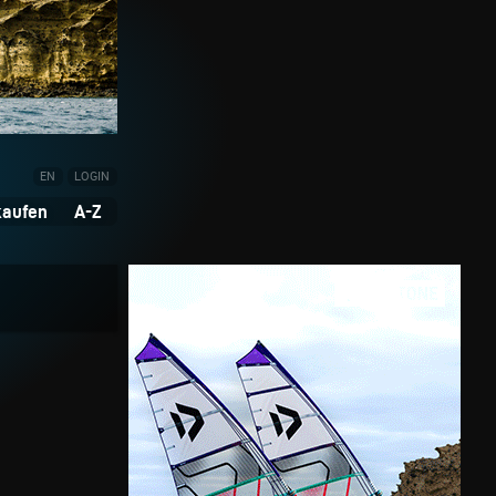
EN
LOGIN
kaufen
A-Z