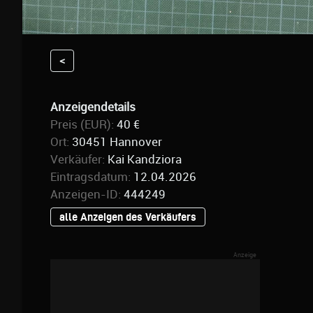
<
Anzeigendetails
Preis (EUR):
40 €
Ort:
30451 Hannover
Verkäufer:
Kai Kandziora
Eintragsdatum:
12.04.2026
Anzeigen-ID:
444249
alle Anzeigen des Verkäufers