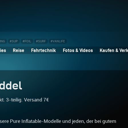
ING
#SUP
#FOIL
#SURF
#VANLIFE
ies
Reise
Fahrtechnik
Fotos & Videos
Kaufen & Ver
ddel
t. 3-teilig. Versand 7€
nsere Pure Inflatable-Modelle und jeden, der bei gutem