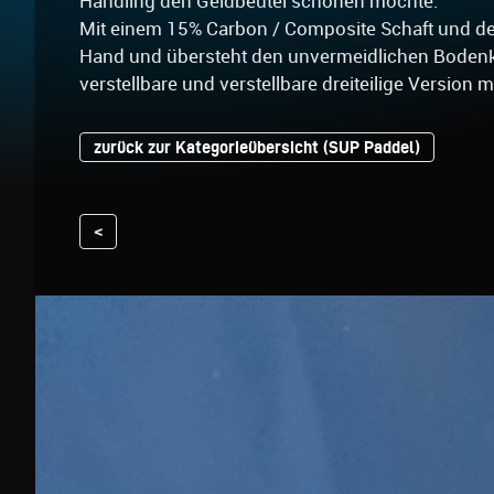
Handling den Geldbeutel schonen möchte.
Mit einem 15% Carbon / Composite Schaft und dem
Hand und übersteht den unvermeidlichen Bodenkon
verstellbare und verstellbare dreiteilige Version 
zurück zur Kategorieübersicht (SUP Paddel)
<