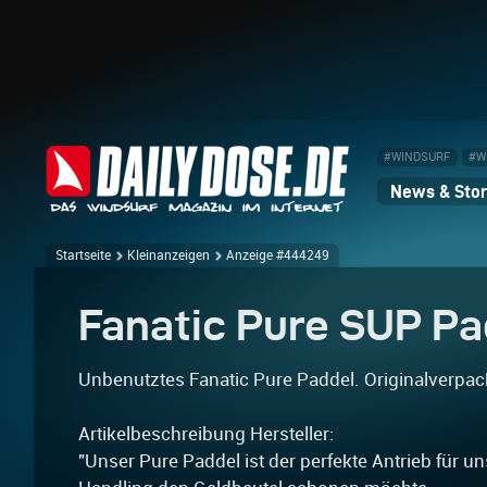
#WINDSURF
#W
News & Stor
Startseite
Kleinanzeigen
Anzeige #444249
Fanatic Pure SUP Pa
Unbenutztes Fanatic Pure Paddel. Originalverpack
Artikelbeschreibung Hersteller:
"Unser Pure Paddel ist der perfekte Antrieb für u