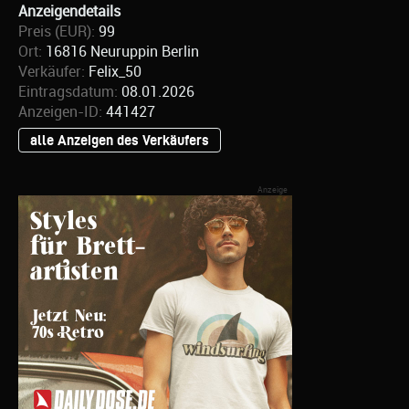
Anzeigendetails
Preis (EUR):
99
Ort:
16816 Neuruppin Berlin
Verkäufer:
Felix_50
Eintragsdatum:
08.01.2026
Anzeigen-ID:
441427
alle Anzeigen des Verkäufers