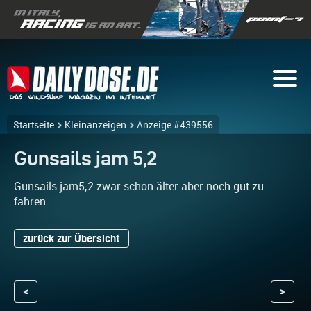
Startseite
Kleinanzeigen
Anzeige #439556
Gunsails jam 5,2
Gunsails jam5,2 zwar schon älter aber noch gut zu
fahren
zurück zur Übersicht
<
>