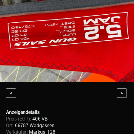
<
>
Anzeigendetails
Preis (EUR):
40€ VB
Ort:
66787 Wadgassen
Verkäufer:
Markus_128