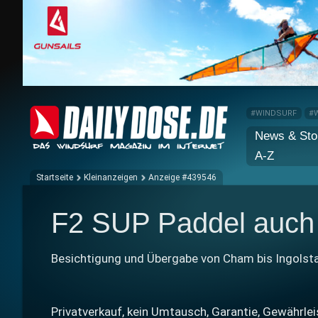
#WINDSURF
#
News & Sto
A-Z
Startseite
Kleinanzeigen
Anzeige #439546
F2 SUP Paddel auch 
Besichtigung und Übergabe von Cham bis Ingolsta
Privatverkauf, kein Umtausch, Garantie, Gewährle