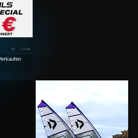
EN
LOGIN
Verkaufen