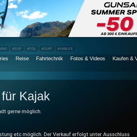
WING
#SUP
#FOIL
#SURF
#VANLIFE
ries
Reise
Fahrtechnik
Fotos & Videos
Kaufen & 
für Kajak
dt gerne möglich.
istung etc möglich. Der Verkauf erfolgt unter Ausschluss