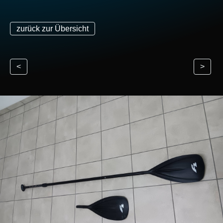
zurück zur Übersicht
<
>