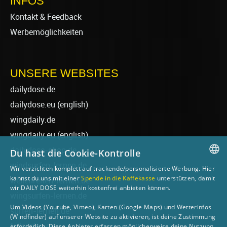
INFOS
Kontakt & Feedback
Werbemöglichkeiten
UNSERE WEBSITES
dailydose.de
dailydose.eu
(english)
wingdaily.de
wingdaily.eu
(english)
dailydose-shop.de
Du hast die Cookie-Kontrolle
windsurfen-lernen.de
Wir verzichten komplett auf trackende/personalisierte Werbung. Hier
GERMAN
kannst du uns mit einer
Spende in die Kaffekasse
unterstützen, damit
wellenreiten-lernen.de
wir DAILY DOSE weiterhin kostenfrei anbieten können.
ENGLISH
wingsurfen-lernen.de
Um Videos (Youtube, Vimeo), Karten (Google Maps) und Wetterinfos
surfen-lernen.de
(Windfinder) auf unserer Website zu aktivieren, ist deine Zustimmung
foilsurfen.de
erforderlich. Diese Anbieter erfassen möglicherweise deine Nutzung