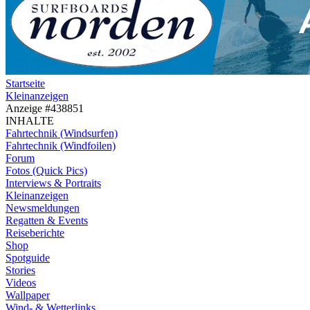
Startseite
Kleinanzeigen
Anzeige #438851
INHALTE
Fahrtechnik (Windsurfen)
Fahrtechnik (Windfoilen)
Forum
Fotos (Quick Pics)
Interviews & Portraits
Kleinanzeigen
Newsmeldungen
Regatten & Events
Reiseberichte
Shop
Spotguide
Stories
Videos
Wallpaper
Wind- & Wetterlinks