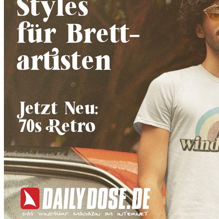
zurück zur Übersicht
*
Nachricht an den Verkäufer