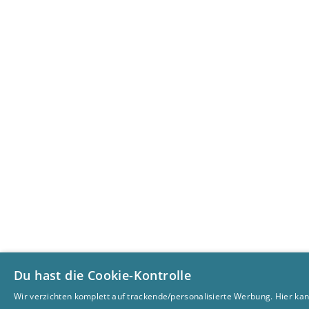
Du hast die Cookie-Kontrolle
Wir verzichten komplett auf trackende/personalisierte Werbung. Hier kan