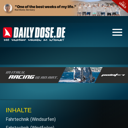
INHALTE
Fahrtechnik (Windsurfen)
Fahrtechnik (Windfoilen)