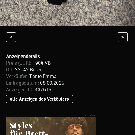
<
>
Anzeigendetails
Preis (EUR):
190€ VB
Ort:
33142 Büren
Verkäufer:
Tante Emma
Eintragsdatum:
08.09.2025
Anzeigen-ID:
437616
alle Anzeigen des Verkäufers