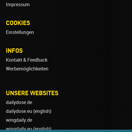
Impressum
COOKIES
Einstellungen
INFOS
Kontakt & Feedback
Werbemöglichkeiten
UNSERE WEBSITES
dailydose.de
dailydose.eu
(english)
wingdaily.de
wingdaily.eu
(english)