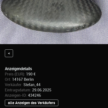
<
Anzeigendetails
Preis (EUR):
190 €
Ort:
14167 Berlin
Verkäufer:
Stefan_44
Eintragsdatum:
29.06.2025
Anzeigen-ID:
434246
alle Anzeigen des Verkäufers