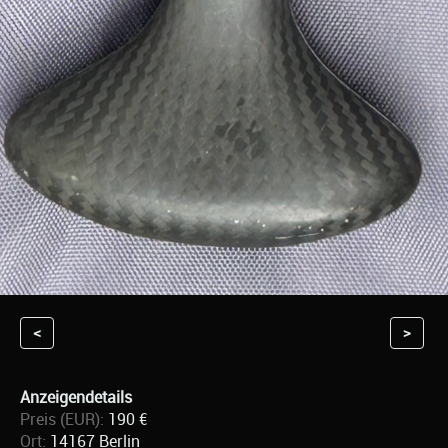
<
>
Anzeigendetails
Preis (EUR):
190 €
Ort:
14167 Berlin