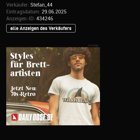
Verkäufer:
Stefan_44
Eintragsdatum:
29.06.2025
Anzeigen-ID:
434246
alle Anzeigen des Verkäufers