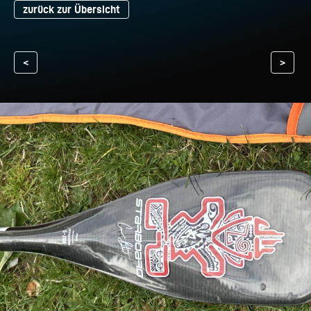
zurück zur Übersicht
<
>