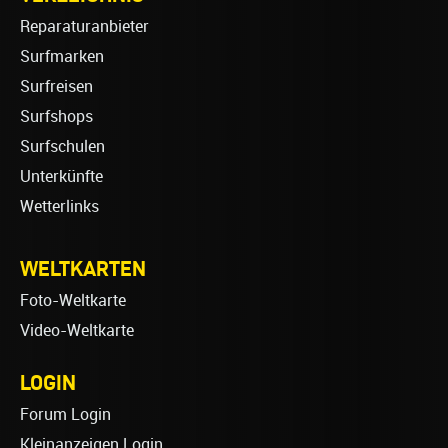
Reparaturanbieter
Surfmarken
Surfreisen
Surfshops
Surfschulen
Unterkünfte
Wetterlinks
WELTKARTEN
Foto-Weltkarte
Video-Weltkarte
LOGIN
Forum Login
Kleinanzeigen Login