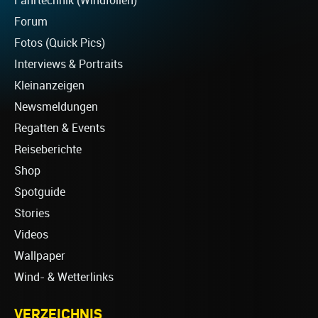
Fahrtechnik (Windfoilen)
Forum
Fotos (Quick Pics)
Interviews & Portraits
Kleinanzeigen
Newsmeldungen
Regatten & Events
Reiseberichte
Shop
Spotguide
Stories
Videos
Wallpaper
Wind- & Wetterlinks
VERZEICHNIS