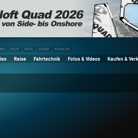
ING
#SUP
#FOIL
#SURF
#VANLIFE
ies
Reise
Fahrtechnik
Fotos & Videos
Kaufen & Ver