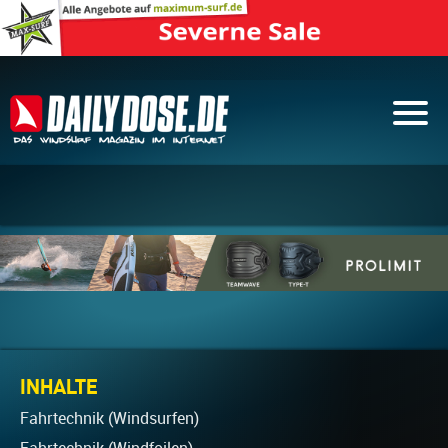
INHALTE
Fahrtechnik (Windsurfen)