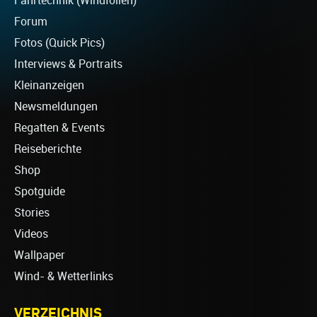
Fahrtechnik (Windfoilen)
Forum
Fotos (Quick Pics)
Interviews & Portraits
Kleinanzeigen
Newsmeldungen
Regatten & Events
Reiseberichte
Shop
Spotguide
Stories
Videos
Wallpaper
Wind- & Wetterlinks
VERZEICHNIS