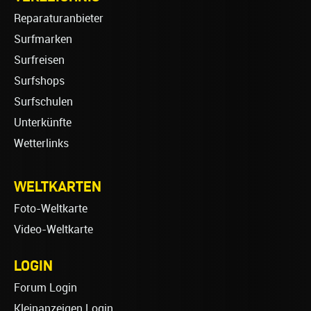
Reparaturanbieter
Surfmarken
Surfreisen
Surfshops
Surfschulen
Unterkünfte
Wetterlinks
WELTKARTEN
Foto-Weltkarte
Video-Weltkarte
LOGIN
Forum Login
Kleinanzeigen Login