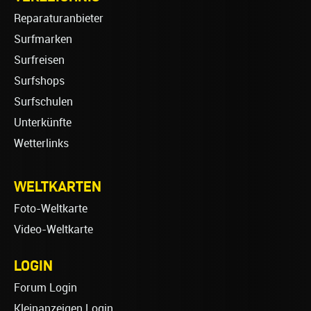
Reparaturanbieter
Surfmarken
Surfreisen
Surfshops
Surfschulen
Unterkünfte
Wetterlinks
WELTKARTEN
Foto-Weltkarte
Video-Weltkarte
LOGIN
Forum Login
Kleinanzeigen Login