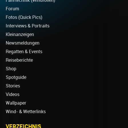
Fahrtechnik (Windfoilen)
Forum
Fotos (Quick Pics)
Interviews & Portraits
Kleinanzeigen
Newsmeldungen
Regatten & Events
Reiseberichte
Shop
Spotguide
Stories
Videos
Wallpaper
Wind- & Wetterlinks
VERZEICHNIS