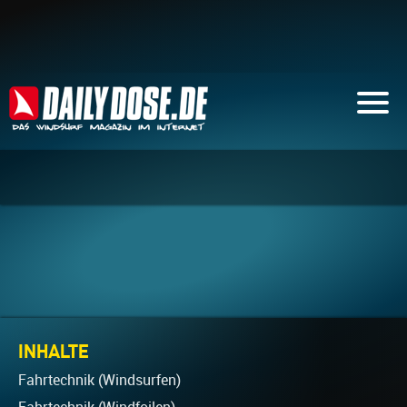
INHALTE
Fahrtechnik (Windsurfen)