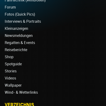
Fahrtechnik (Windfoilen)
Forum
Fotos (Quick Pics)
Interviews & Portraits
Kleinanzeigen
Newsmeldungen
Regatten & Events
Reiseberichte
Shop
Spotguide
Stories
Videos
Wallpaper
Wind- & Wetterlinks
VERZEICHNIS