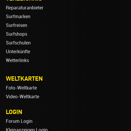
Reparaturanbieter
Surfmarken
Surfreisen
Surfshops
Surfschulen
Unterkünfte
Wetterlinks
WELTKARTEN
Foto-Weltkarte
Video-Weltkarte
LOGIN
Forum Login
Kleinanzeigen Login