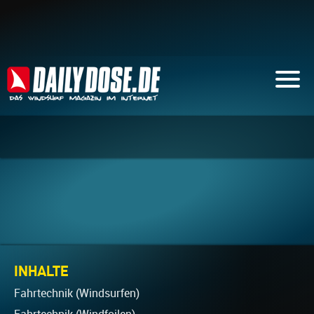
INHALTE
Fahrtechnik (Windsurfen)