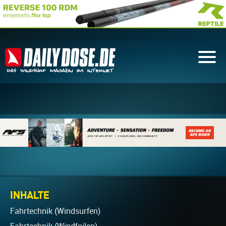
INHALTE
Fahrtechnik (Windsurfen)