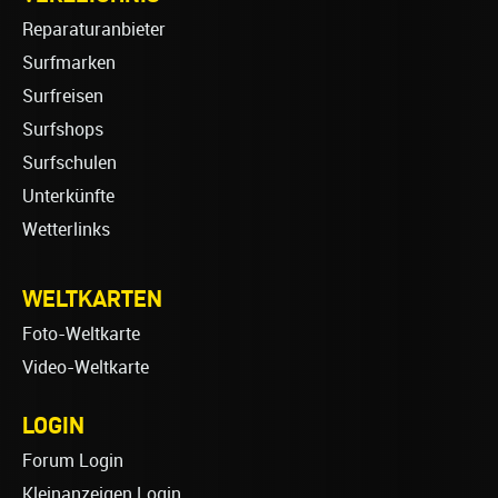
Reparaturanbieter
Surfmarken
Surfreisen
Surfshops
Surfschulen
Unterkünfte
Wetterlinks
WELTKARTEN
Foto-Weltkarte
Video-Weltkarte
LOGIN
Forum Login
Kleinanzeigen Login