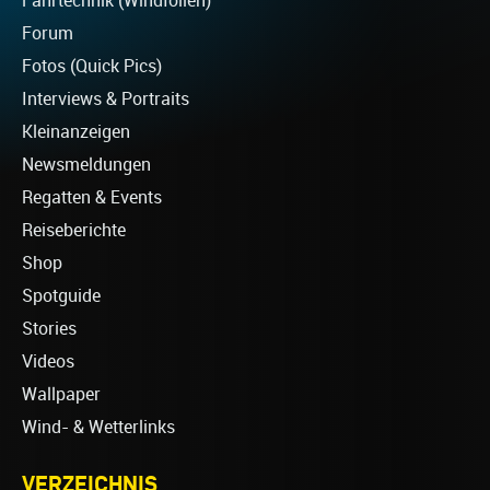
Fahrtechnik (Windfoilen)
Forum
Fotos (Quick Pics)
Interviews & Portraits
Kleinanzeigen
Newsmeldungen
Regatten & Events
Reiseberichte
Shop
Spotguide
Stories
Videos
Wallpaper
Wind- & Wetterlinks
VERZEICHNIS