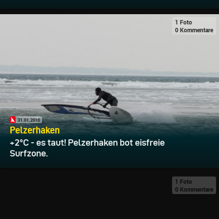
1 Foto
0 Kommentare
31.01.2010
Pelzerhaken
+2°C - es taut! Pelzerhaken bot eisfreie
Surfzone.
1 Foto
0 Kommentare