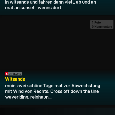
in witsands und fahren dann viell. ab und an
mal an sunset...wenns dort...
1 Foto
0 Kommentare
31.01.2010
Witsands
moin zwei schöne Tage mal zur Abwechslung
mit Wind von Rechts. Cross off down the line
waveriding. reinhaun...