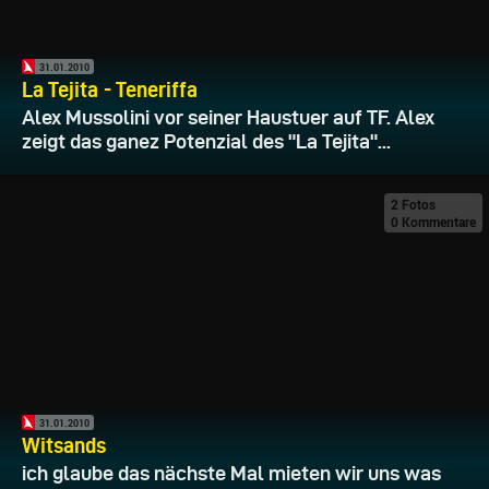
31.01.2010
La Tejita - Teneriffa
Alex Mussolini vor seiner Haustuer auf TF. Alex
zeigt das ganez Potenzial des "La Tejita"...
2 Fotos
0 Kommentare
31.01.2010
Witsands
ich glaube das nächste Mal mieten wir uns was