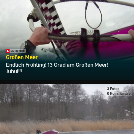
26.08.2010
Großen Meer
Endlich Frühling! 13 Grad am Großen Meer!
Juhui!!!
3 Fotos
0 Kommentare