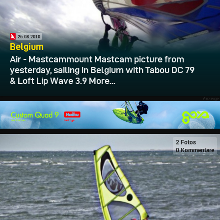
26.08.2010
Belgium
Air - Mastcammount Mastcam picture from
yesterday, sailing in Belgium with Tabou DC 79
& Loft Lip Wave 3.9 More...
2 Fotos
0 Kommentare