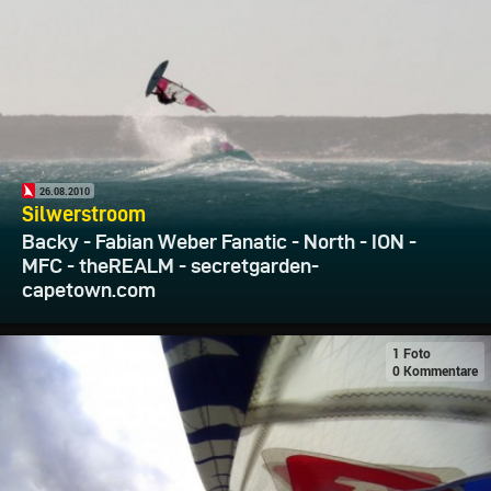
26.08.2010
Silwerstroom
Backy - Fabian Weber Fanatic - North - ION -
MFC - theREALM - secretgarden-
capetown.com
1 Foto
0 Kommentare