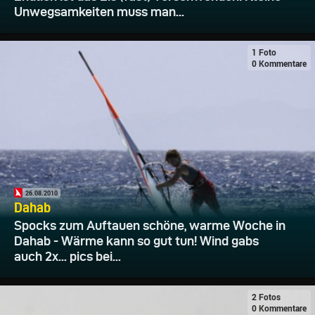
Unwegsamkeiten muss man...
1 Foto
0 Kommentare
26.08.2010
Dahab
Spocks zum Auftauen schöne, warme Woche in
Dahab - Wärme kann so gut tun! Wind gabs
auch 2x... pics bei...
2 Fotos
0 Kommentare