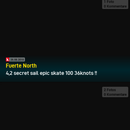
1 Foto
0 Kommentare
26.08.2010
Fuerte North
4,2 secret sail epic skate 100 36knots !!
2 Fotos
0 Kommentare