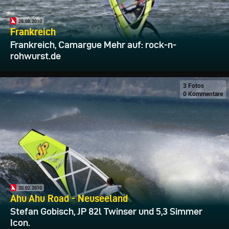
26.08.2010
Frankreich
Frankreich, Camargue Mehr auf: rock-n-
rohwurst.de
3 Fotos
0 Kommentare
20.02.2010
Ahu Ahu Road - Neuseeland
Stefan Gobisch, JP 82l Twinser und 5,3 Simmer
Icon.