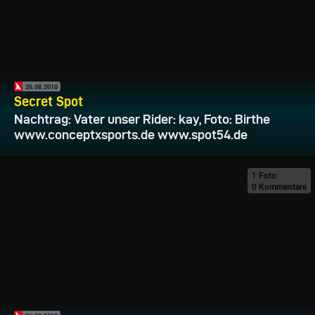
26.08.2010
Secret Spot
Nachtrag: Vater unser Rider: kay, Foto: Birthe
www.conceptxsports.de www.spot54.de
1 Foto
0 Kommentare