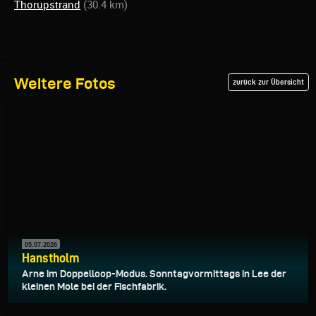
Thorupstrand
(30.4 km)
Weitere Fotos
zurück zur Übersicht
05.07.2026
Hanstholm
Arne im Doppelloop-Modus. Sonntagvormittags in Lee der
kleinen Mole bei der Fischfabrik.