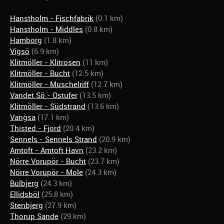
Hanstholm - Fischfabrik
(0.1 km)
Hanstholm - Middles
(0.8 km)
Hamborg
(1.8 km)
Vigsö
(6.9 km)
Klitmöller - Klitrosen
(11 km)
Klitmöller - Bucht
(12.5 km)
Klitmöller - Muschelriff
(12.7 km)
Vandet Sö - Ostufer
(13.5 km)
Klitmöller - Südstrand
(13.6 km)
Vangsa
(17.1 km)
Thisted - Fjord
(20.4 km)
Sennels - Sennels Strand
(20.9 km)
Amtoft - Amtoft Havn
(23.2 km)
Nörre Vorupör - Bucht
(23.7 km)
Nörre Vorupör - Mole
(24.3 km)
Bulbjerg
(24.3 km)
Ellidsböl
(25.8 km)
Stenbjerg
(27.9 km)
Thorup Sande
(29 km)