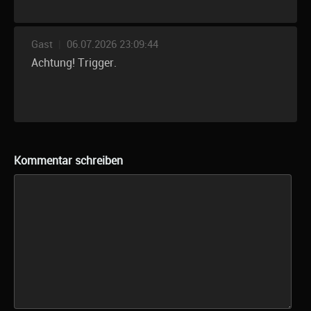
Gast
|
06.07.2026 23:09:44
Achtung! Trigger.
Kommentar schreiben