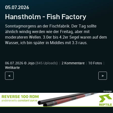
05.07.2026
Hanstholm - Fish Factory
Sonntagmorgens an der Fischfabrik. Der Tag sollte
ähnlich windig werden wie der Freitag, aber mit
moderateren Wellen. 3.0er bis 4.2er Segel waren auf dem
Wasser, ich bin später in Middles mit 3.3 raus.
06.07.2026 ©
Jojo
(845 Uploads)
|
2 Kommentare
|
10 Fotos
|
Weltkarte
<
>