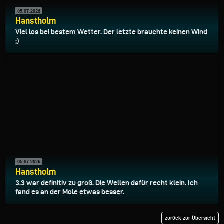
05.07.2026
Hanstholm
Viel los bei bestem Wetter. Der letzte brauchte keinen Wind
;)
05.07.2026
Hanstholm
3.3 war definitiv zu groß. Die Wellen dafür recht klein. Ich
fand es an der Mole etwas besser.
zurück zur Übersicht