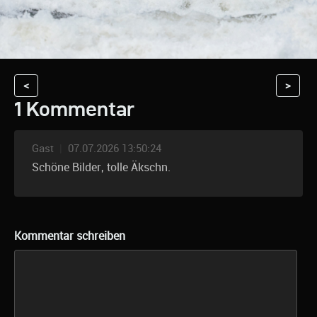
<
>
1 Kommentar
Gast
|
07.07.2026 13:50:24
Schöne Bilder, tolle Äkschn.
Kommentar schreiben