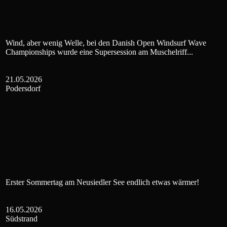
Wind, aber wenig Welle, bei den Danish Open Windsurf Wave
Championships wurde eine Supersession am Muschelriff...
21.05.2026
Podersdorf
Erster Sommertag am Neusiedler See endlich etwas wärmer!
16.05.2026
Südstrand