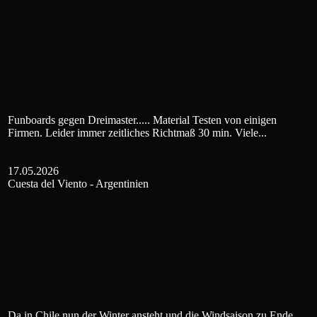
Funboards gegen Dreimaster..... Material Testen von einigen
Firmen. Leider immer zeitliches Richtmaß 30 min. Viele...
17.05.2026
Cuesta del Viento - Argentinien
Da in Chile nun der Winter ansteht und die Windsaison zu Ende