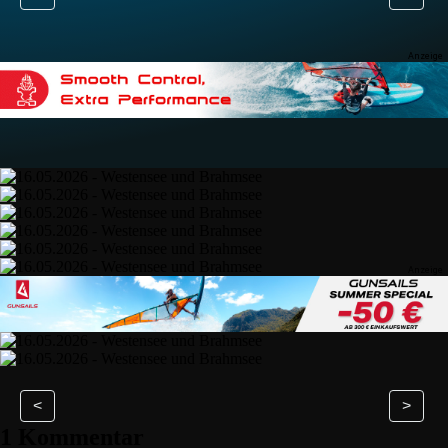
<
>
1 Kommentar