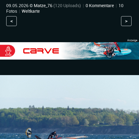
09.05.2026 ©
Matze_76
(120 Uploads)
|
0 Kommentare
|
10
Fotos
|
Weltkarte
<
>