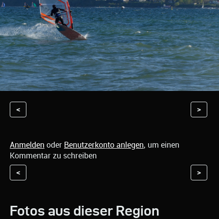
<
>
Anmelden
oder
Benutzerkonto anlegen
, um einen
Kommentar zu schreiben
<
>
Fotos aus dieser Region