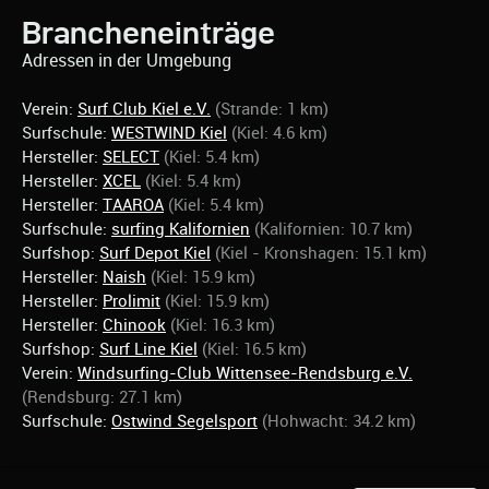
Brancheneinträge
Adressen in der Umgebung
Verein:
Surf Club Kiel e.V.
(Strande: 1 km)
Surfschule:
WESTWIND Kiel
(Kiel: 4.6 km)
Hersteller:
SELECT
(Kiel: 5.4 km)
Hersteller:
XCEL
(Kiel: 5.4 km)
Hersteller:
TAAROA
(Kiel: 5.4 km)
Surfschule:
surfing Kalifornien
(Kalifornien: 10.7 km)
Surfshop:
Surf Depot Kiel
(Kiel - Kronshagen: 15.1 km)
Hersteller:
Naish
(Kiel: 15.9 km)
Hersteller:
Prolimit
(Kiel: 15.9 km)
Hersteller:
Chinook
(Kiel: 16.3 km)
Surfshop:
Surf Line Kiel
(Kiel: 16.5 km)
Verein:
Windsurfing-Club Wittensee-Rendsburg e.V.
(Rendsburg: 27.1 km)
Surfschule:
Ostwind Segelsport
(Hohwacht: 34.2 km)