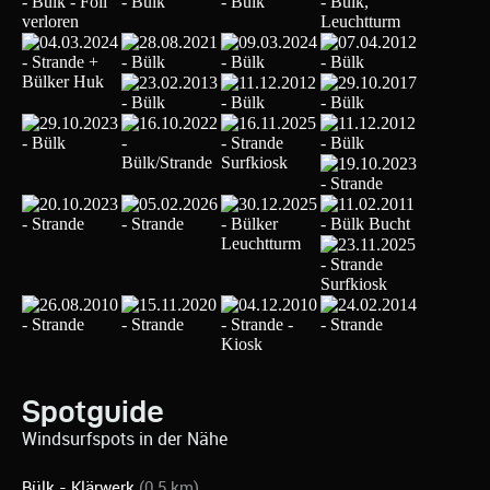
Spotguide
Windsurfspots in der Nähe
Bülk - Klärwerk
(0.5 km)