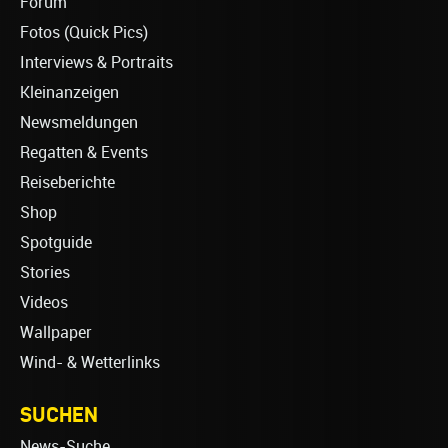
Forum
Fotos (Quick Pics)
Interviews & Portraits
Kleinanzeigen
Newsmeldungen
Regatten & Events
Reiseberichte
Shop
Spotguide
Stories
Videos
Wallpaper
Wind- & Wetterlinks
SUCHEN
News-Suche