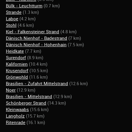
Bülk - Leuchtturm
(0.7 km)
Strande
(1.3 km)
Laboe
(4.2 km)
Stohl
(4.6 km)
Kiel - Falkensteiner Strand
(4.8 km)
Dänisch Nienhof - Badestrand
(7 km)
Dänisch Nienhof - Hohenhain
(7.5 km)
Heidkate
(7.7 km)
Surendorf
(8.9 km)
Kalifornien
(10.4 km)
Krusendorf
(10.5 km)
Grönwohld
(11.6 km)
Brasilien - Zufahrt Mittelstrand
(12.6 km)
Noer
(12.9 km)
Brasilien - Mittelstrand
(12.9 km)
Schönberger Strand
(14.3 km)
Kleinwaabs
(15.6 km)
Langholz
(15.7 km)
Ritenrade
(16.1 km)