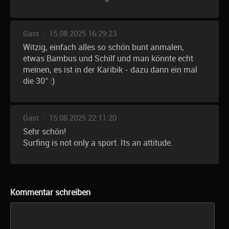
Gast
|
15.08.2025 16:29:23
Witzig, einfach alles so schön bunt anmalen,
etwas Bambus und Schilf und man könnte echt
meinen, es ist in der Karibik - dazu dann ein mal
die 30° :)
Gast
|
15.08.2025 22:11:20
Sehr schön!
Surfing is not only a sport. Its an attitude.
Kommentar schreiben