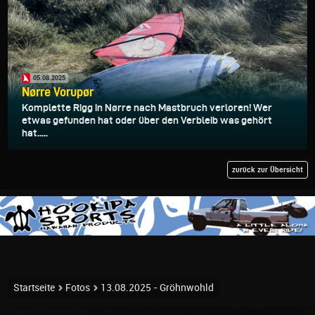
05.08.2025
Nørre Vorupør
Komplette Rigg in Nørre nach Mastbruch verloren! Wer
etwas gefunden hat oder über den Verbleib was gehört
hat.....
zurück zur Übersicht
Startseite
Fotos
13.08.2025 - Gröhnwohld