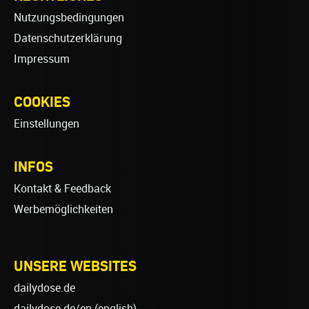
Nutzungsbedingungen
Datenschutzerklärung
Impressum
COOKIES
Einstellungen
INFOS
Kontakt & Feedback
Werbemöglichkeiten
UNSERE WEBSITES
dailydose.de
dailydose.de/en
(english)