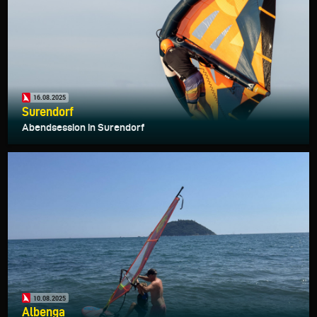
16.08.2025
Surendorf
Abendsession in Surendorf
10.08.2025
Albenga