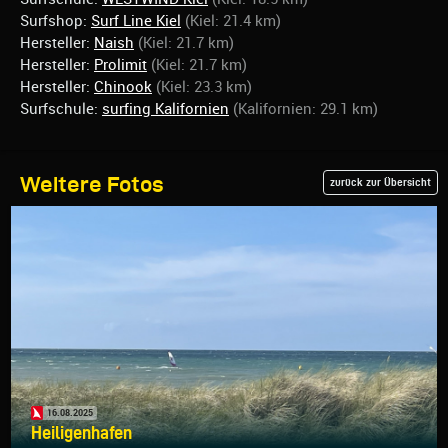
Surfshop:
Surf Line Kiel
(Kiel: 21.4 km)
Hersteller:
Naish
(Kiel: 21.7 km)
Hersteller:
Prolimit
(Kiel: 21.7 km)
Hersteller:
Chinook
(Kiel: 23.3 km)
Surfschule:
surfing Kalifornien
(Kalifornien: 29.1 km)
Weitere Fotos
zurück zur Übersicht
16.08.2025
Heiligenhafen