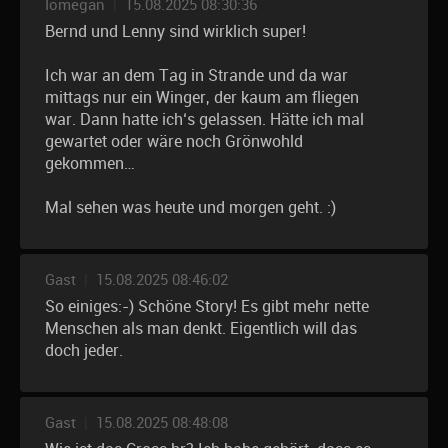
Iomegan
|
15.08.2025 08:30:36
Bernd und Lenny sind wirklich super!
Ich war an dem Tag in Strande und da war
mittags nur ein Winger, der kaum am fliegen
war. Dann hatte ich‘s gelassen. Hätte ich mal
gewartet oder wäre noch Grönwohld
gekommen…
Mal sehen was heute und morgen geht. :)
Gast
|
15.08.2025 08:46:02
So einiges:-) Schöne Story! Es gibt mehr nette
Menschen als man denkt. Eigentlich will das
doch jeder.
Gast
|
15.08.2025 08:48:08