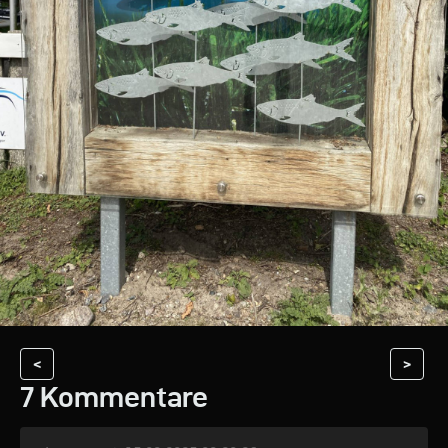
<
>
7 Kommentare