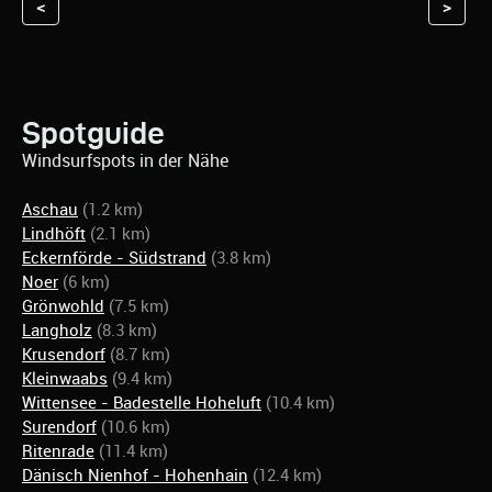
<
>
Spotguide
Windsurfspots in der Nähe
Aschau
(1.2 km)
Lindhöft
(2.1 km)
Eckernförde - Südstrand
(3.8 km)
Noer
(6 km)
Grönwohld
(7.5 km)
Langholz
(8.3 km)
Krusendorf
(8.7 km)
Kleinwaabs
(9.4 km)
Wittensee - Badestelle Hoheluft
(10.4 km)
Surendorf
(10.6 km)
Ritenrade
(11.4 km)
Dänisch Nienhof - Hohenhain
(12.4 km)