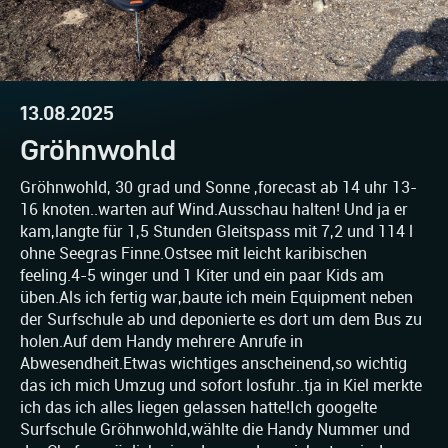
13.08.2025
Gröhnwohld
Gröhnwohld, 30 grad und Sonne ,forecast ab 14 uhr 13-
16 knoten..warten auf Wind.Ausschau halten! Und ja er
kam,langte für 1,5 Stunden Gleitspass mit 7,2 und 114 l
ohne Seegras Finne.Ostsee mit leicht karibischen
feeling.4-5 winger und 1 Kiter und ein paar Kids am
üben.Als ich fertig war,baute ich mein Equipment neben
der Surfschule ab und deponierte es dort um dem Bus zu
holen.Auf dem Handy mehrere Anrufe in
Abwesendheit.Etwas wichtiges anscheinend,so wichtig
das ich mich Umzug und sofort losfuhr..tja in Kiel merkte
ich das ich alles liegen gelassen hatte!Ich googelte
Surfschule Gröhnwohld,wählte die Handy Nummer und