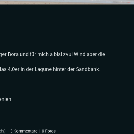
iger Bora und für mich a bisl zvui Wind aber die
das 4,0er in der Lagune hinter der Sandbank.
wenien
ds)
|
3 Kommentare
|
9 Fotos