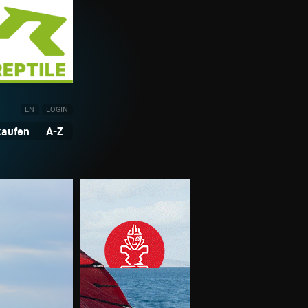
EN
LOGIN
kaufen
A-Z