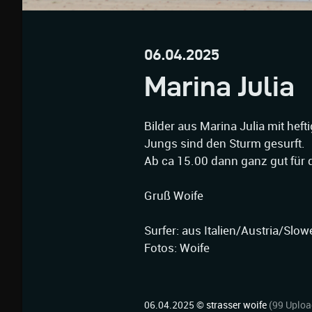
06.04.2025
Marina Julia
Bilder aus Marina Julia mit heft
Jungs sind den Sturm gesurft.
Ab ca 15.00 dann ganz gut für 
Gruß Woife
Surfer: aus Italien/Austria/Slo
Fotos: Woife
06.04.2025 ©
strasser woife
(99 Uploa