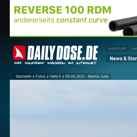
#WINDSURF
#W
News & Stor
Startseite
Fotos
Seite 5
06.04.2025 - Marina Julia