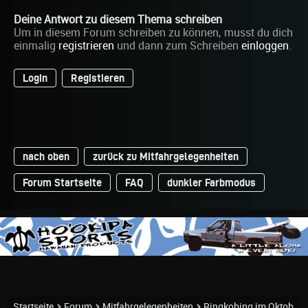
Deine Antwort zu diesem Thema schreiben
Um in diesem Forum schreiben zu können, musst du dich
einmalig
registrieren
und dann zum Schreiben
einloggen
.
Login
Registieren
nach oben
zurück zu Mitfahrgelegenheiten
Forum Startseite
FAQ
dunkler Farbmodus
Startseite
Forum
Mitfahrgelegenheiten
Ringkobing im Oktob