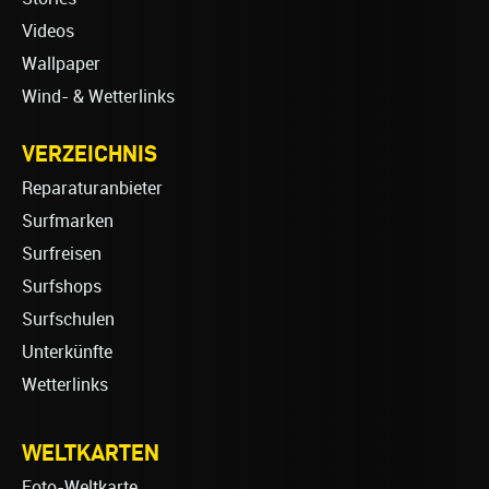
Videos
Wallpaper
Wind- & Wetterlinks
VERZEICHNIS
Reparaturanbieter
Surfmarken
Surfreisen
Surfshops
Surfschulen
Unterkünfte
Wetterlinks
WELTKARTEN
Foto-Weltkarte