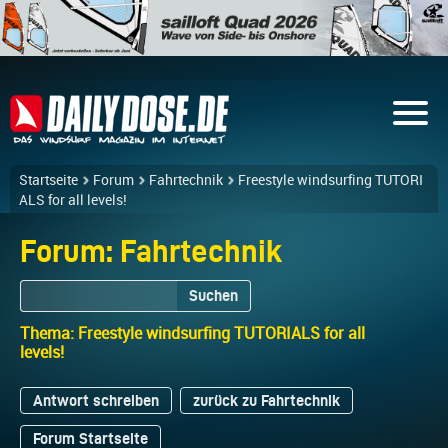
Startseite
Forum
Fahrtechnik
Freestyle windsurfing TUTORI
ALS for all levels!
Forum: Fahrtechnik
Suchen
Thema: Freestyle windsurfing TUTORIALS for all
levels!
Antwort schreiben
zurück zu Fahrtechnik
Forum Startseite