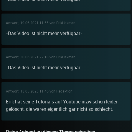
Antwort, 19.06.2021 11:55 von ErikHakman
-Das Video ist nicht mehr verfügbar-
Antwort, 30.06.2021 22:18 von ErikHakman
-Das Video ist nicht mehr verfügbar-
Antwort, 13.05.2025 11:46 von Redaktion
Erik hat seine Tutorials auf Youtube inzwischen leider
gelöscht, die waren eigentlich gar nicht so schlecht.