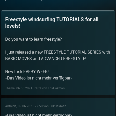
Freestyle windsurfing TUTORIALS for all
levels!
Do you want to learn freestyle?
I just released a new FREESTYLE TUTORIAL SERIES with
BASIC MOVES and ADVANCED FREESTYLE!
New trick EVERY WEEK!
-Das Video ist nicht mehr verfügbar-
Thema, 06.06.2021 13:09 von ErikHakman
Antwort, 09.06.2021 22:50 von ErikHakman
-Das Video ist nicht mehr verfügbar-