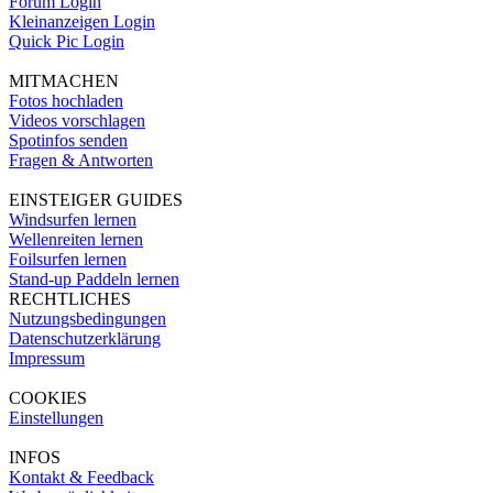
Forum Login
Kleinanzeigen Login
Quick Pic Login
MITMACHEN
Fotos hochladen
Videos vorschlagen
Spotinfos senden
Fragen & Antworten
EINSTEIGER GUIDES
Windsurfen lernen
Wellenreiten lernen
Foilsurfen lernen
Stand-up Paddeln lernen
RECHTLICHES
Nutzungsbedingungen
Datenschutzerklärung
Impressum
COOKIES
Einstellungen
INFOS
Kontakt & Feedback