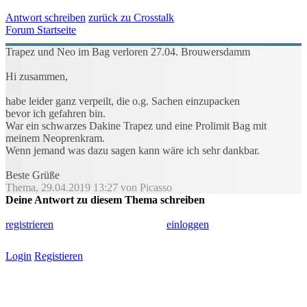
Antwort schreiben
zurück zu Crosstalk
Forum Startseite
Trapez und Neo im Bag verloren 27.04. Brouwersdamm
Hi zusammen,
habe leider ganz verpeilt, die o.g. Sachen einzupacken
bevor ich gefahren bin.
War ein schwarzes Dakine Trapez und eine Prolimit Bag mit
meinem Neoprenkram.
Wenn jemand was dazu sagen kann wäre ich sehr dankbar.
Beste Grüße
Thema, 29.04.2019 13:27 von Picasso
Deine Antwort zu diesem Thema schreiben
Um in diesem Forum schreiben zu können, musst du dich einmalig
registrieren
und dann zum Schreiben
einloggen
.
Login
Registieren