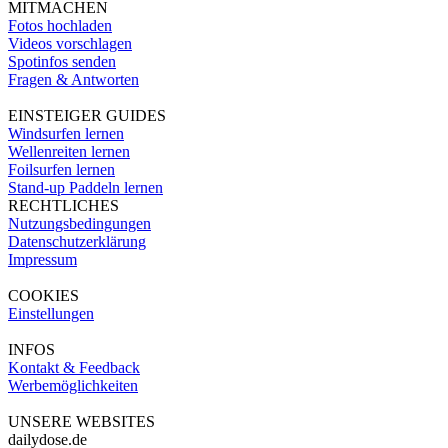
MITMACHEN
Fotos hochladen
Videos vorschlagen
Spotinfos senden
Fragen & Antworten
EINSTEIGER GUIDES
Windsurfen lernen
Wellenreiten lernen
Foilsurfen lernen
Stand-up Paddeln lernen
RECHTLICHES
Nutzungsbedingungen
Datenschutzerklärung
Impressum
COOKIES
Einstellungen
INFOS
Kontakt & Feedback
Werbemöglichkeiten
UNSERE WEBSITES
dailydose.de