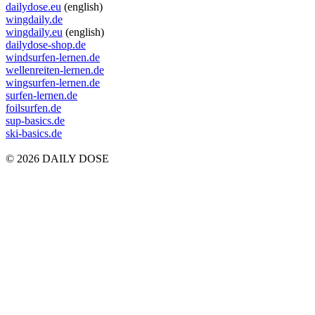
dailydose.eu
(english)
wingdaily.de
wingdaily.eu
(english)
dailydose-shop.de
windsurfen-lernen.de
wellenreiten-lernen.de
wingsurfen-lernen.de
surfen-lernen.de
foilsurfen.de
sup-basics.de
ski-basics.de
© 2026 DAILY DOSE