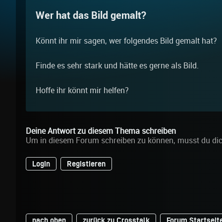
Wer hat das Bild gemalt?
Könnt ihr mir sagen, wer folgendes Bild gemalt hat?
Finde es sehr stark und hätte es gerne als Bild.
Hoffe ihr könnt mir helfen?
Deine Antwort zu diesem Thema schreiben
Um in diesem Forum schreiben zu können, musst du di
Login
Registieren
nach oben
zurück zu Crosstalk
Forum Startseit