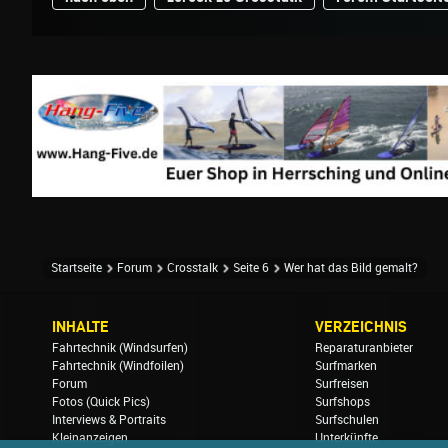
Startseite
Forum
Crosstalk
Seite 6
Wer hat das Bild gemalt?
INHALTE
VERZEICHNIS
Fahrtechnik (Windsurfen)
Reparaturanbieter
Fahrtechnik (Windfoilen)
Surfmarken
Forum
Surfreisen
Fotos (Quick Pics)
Surfshops
Interviews & Portraits
Surfschulen
Kleinanzeigen
Unterkünfte