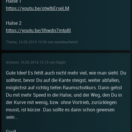
Halse 1
https://youtu.be/otwlbErseLM
Halse 2
https://youtu.be/0hwdn7mtp8I
Thema, 16.05.2016 10:56 von wartetaufwind
Antwort, 16.05.2016 12:15 von Ralph
Gute Idee! Es fehlt auch nicht mehr viel, wie man sieht. Du
solltest, bevor Du auf die Kante steigst, weiter abfallen,
möglichst auf richtig tiefen Raumschotkurs. Dann gehst
Du mit mehr Speed in die Halse, und der Weg, den Du in
der Kurve mit wenig, bzw. ohne Vortrieb, zurücklegen
musst, ist kürzer. Das sollte es dann schon gewesen
sein...
Gruß