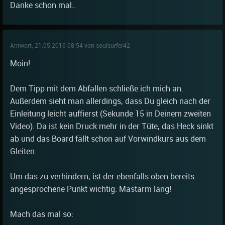
Danke schon mal..
Antwort, 21.05.2016 08:54 von soulsurfer42
Moin!
Dem Tipp mit dem Abfallen schließe ich mich an.
Außerdem sieht man allerdings, dass Du gleich nach der
Einleitung leicht auffierst (Sekunde 15 in Deinem zweiten
Video). Da ist kein Druck mehr in der Tüte, das Heck sinkt
ab und das Board fällt schon auf Vorwindkurs aus dem
Gleiten.
Um das zu verhindern, ist der ebenfalls oben bereits
angesprochene Punkt wichtig: Mastarm lang!
Mach das mal so: