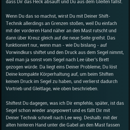
dass Dir das Heck absäuft und Du aus dem Gleiten fällst.
Wenn Du das so machst, wirst Du mit Deiner Shift-
Technik allerdings an Grenzen stoßen, weil Du einfach
mit der vorderen Hand näher an den Mast rutscht und
dann über Kreuz gleich auf die neue Seite greifst. Das
funktioniert nur, wenn man - wie Du bislang - auf
Vorwindkurs shiftet und den Druck aus dem Segel nimmt,
weil man ja sonst vom Segel nach Lee über's Brett
gezogen würde. Da liegt eins Deiner Probleme; Du löst
Deine kompakte Körperhaltung auf, um beim Shiften
keinen Druck im Segel zu haben, und verlierst dadurch
Vortrieb und Gleitlage, wie oben beschrieben.
Shiftest Du dagegen, was ich Dir empfehle, später, ist das
Segel schon wieder angepowert und es fällt Dir mit
Deiner Technik schnell nach Lee weg. Deshalb: mit der
alten hinteren Hand unter die Gabel an den Mast fassen