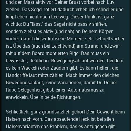
und den Mast aktiv vor Deiner Brust vorbei nach Luv
ziehen. Das Segel rotiert dadurch erheblich schneller und
kippt eben nicht nach Lee weg. Dieser Punkt ist ganz
wichtig: Du "lässt" das Segel nicht passiv shiften,
sondern ziehst es aktiv (und nah) an Deinem Körper
vorbei, damit dieser kritische Moment sehr schnell vorbei
ist. Übe das (auch bei Leichtwind) am Strand, und zwar
mit auf dem Board montierten Rigg. Das muss ein
bewusster, deutlicher Bewegungsablauf werden, bei dem
es kein Wackeln oder Zaudern gibt. Es kann helfen, die
Handgriffe laut mitzuzählen. Mach immer den gleichen
Bewegungsablauf, keine Variationen, damit Du Deiner
Rübe Gelegenheit gibst, einen Automatismus zu
entwickeln. Übe in beide Richtungen.
Schließlich: ganz grundsätzlich gehört Dein Gewicht beim
Halsen nach vorn. Das absaufende Heck ist bei allen
Halsenvarianten das Problem, das es anzugehen gilt.