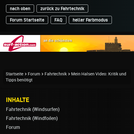
nach oben
zurück zu Fahrtechnik
Forum Startseite
FAQ
heller Farbmodus
Startseite
Forum
Fahrtechnik
Mein Halsen Video: Kritik und
Tipps benötigt
INHALTE
Fahrtechnik (Windsurfen)
Fahrtechnik (Windfoilen)
Forum