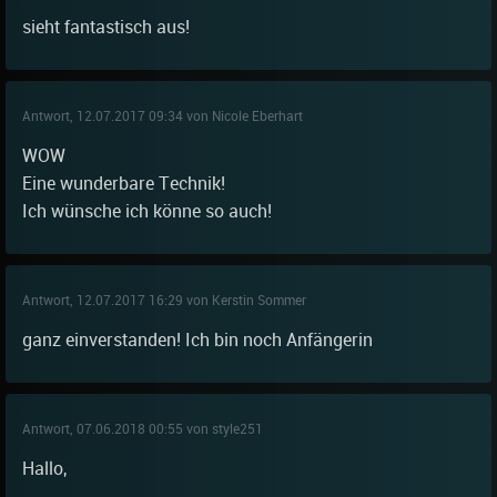
sieht fantastisch aus!
Antwort, 12.07.2017 09:34 von Nicole Eberhart
WOW
Eine wunderbare Technik!
Ich wünsche ich könne so auch!
Antwort, 12.07.2017 16:29 von Kerstin Sommer
ganz einverstanden! Ich bin noch Anfängerin
Antwort, 07.06.2018 00:55 von style251
Hallo,