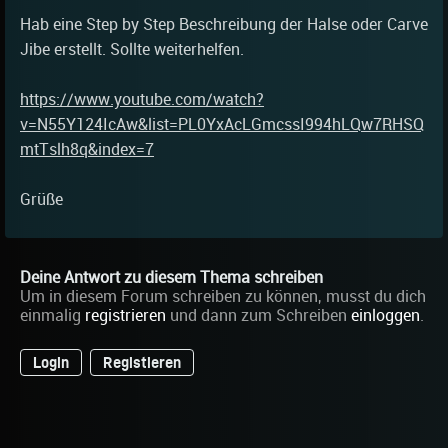
Hab eine Step by Step Beschreibung der Halse oder Carve
Jibe erstellt. Sollte weiterhelfen.
https://www.youtube.com/watch?
v=N55Y124IcAw&list=PL0YxAcLGmcssI994hLQw7RHSQ
mtTslh8q&index=7
Grüße
Deine Antwort zu diesem Thema schreiben
Um in diesem Forum schreiben zu können, musst du dich
einmalig
registrieren
und dann zum Schreiben
einloggen
.
Login
Registieren