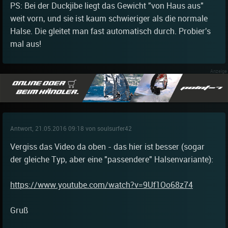
PS: Bei der Duckjibe liegt das Gewicht "von Haus aus"
weit vorn, und sie ist kaum schwieriger als die normale
Halse. Die gleitet man fast automatisch durch. Probier's
mal aus!
Antwort, 21.05.2016 09:18 von soulsurfer42
Vergiss das Video da oben - das hier ist besser (sogar
der gleiche Typ, aber eine "passendere" Halsenvariante):
https://www.youtube.com/watch?v=9Uf1Oo68z74
Gruß