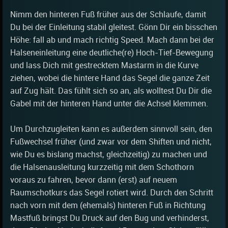
Nimm den hinteren Fuß früher aus der Schlaufe, damit
Du bei der Einleitung stabil gleitest. Gönn Dir ein bisschen
Höhe: fall ab und mach richtig Speed. Mach dann bei der
Halseneinleitung eine deutliche(re) Hoch-Tief-Bewegung
und lass Dich mit gestrecktem Mastarm in die Kurve
ziehen, wobei die hintere Hand das Segel die ganze Zeit
auf Zug hält. Das fühlt sich so an, als wolltest Du Dir die
Gabel mit der hinteren Hand unter die Achsel klemmen.
Um Durchzugleiten kann es außerdem sinnvoll sein, den
Fußwechsel früher (und zwar vor dem Shiften und nicht,
wie Du es bislang machst, gleichzeitig) zu machen und
die Halsenausleitung kurzzeitig mit dem Schothorn
voraus zu fahren, bevor dann (erst) auf neuem
Raumschotkurs das Segel rotiert wird. Durch den Schritt
nach vorn mit dem (ehemals) hinteren Fuß in Richtung
Mastfuß bringst Du Druck auf den Bug und verhinderst,