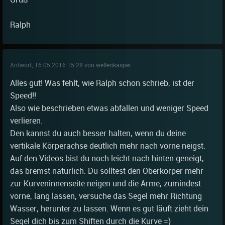
Ralph
Antwort, 16.05.2016 15:28 von wellenkasper
Alles gut! Was fehlt, wie Ralph schon schrieb, ist der
Speed!!
Also wie beschrieben etwas abfallen und weniger Speed
verlieren.
Den kannst du auch besser halten, wenn du deine
vertikale Körperachse deutlich mehr nach vorne neigst.
Auf den Videos bist du noch leicht nach hinten geneigt,
das bremst natürlich. Du solltest den Oberkörper mehr
zur Kurveninnenseite neigen und die Arme, zumindest
vorne, lang lassen, versuche das Segel mehr Richtung
Wasser, herunter zu lassen. Wenn es gut läuft zieht dein
Segel dich bis zum Shiften durch die Kurve =)