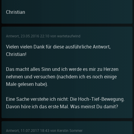
Christian
Antwort, 23.05.2016 22:10 von wartetaufwind
Vielen vielen Dank für diese ausführliche Antwort,
Christian!
Das macht alles Sinn und ich werde es mir zu Herzen
nehmen und versuchen (nachdem ich es noch einige
Male gelesen habe).
Eine Sache verstehe ich nicht: Die Hoch-Tief-Bewegung.
Davon höre ich das erste Mal. Was meinst Du damit?
Antwort, 11.07.2017 18:43 von Kerstin Sommer