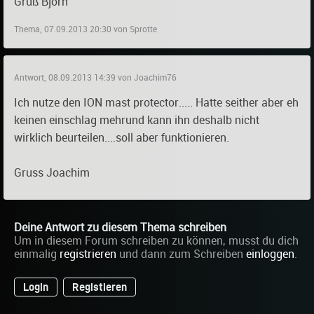
Gruß Björn
Thema, 07.09.2013 20:30 von Sprotte
Antwort, 08.09.2013 14:39 von Joachim76
Ich nutze den ION mast protector..... Hatte seither aber eh
keinen einschlag mehrund kann ihn deshalb nicht
wirklich beurteilen....soll aber funktionieren.
Gruss Joachim
Deine Antwort zu diesem Thema schreiben
Um in diesem Forum schreiben zu können, musst du dich
einmalig
registrieren
und dann zum Schreiben
einloggen
.
Login
Registieren