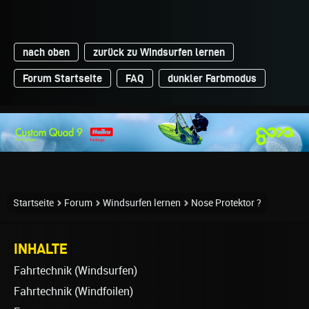
nach oben
zurück zu Windsurfen lernen
Forum Startseite
FAQ
dunkler Farbmodus
Startseite
Forum
Windsurfen lernen
Nose Protektor ?
INHALTE
Fahrtechnik (Windsurfen)
Fahrtechnik (Windfoilen)