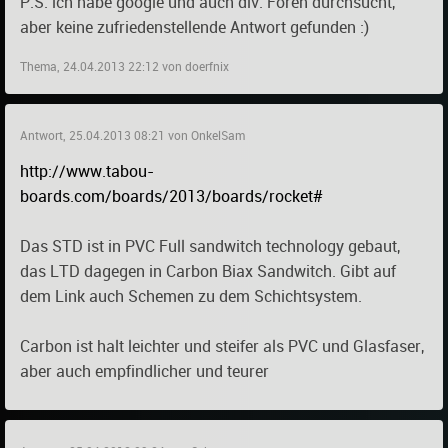
P.S. ich habe google und auch div. Foren durchsucht,
aber keine zufriedenstellende Antwort gefunden :)
Thema, 24.04.2013 22:12 von doerfnix
Antwort, 25.04.2013 08:21 von OnkelSam
http://www.tabou-
boards.com/boards/2013/boards/rocket#
Das STD ist in PVC Full sandwitch technology gebaut,
das LTD dagegen in Carbon Biax Sandwitch. Gibt auf
dem Link auch Schemen zu dem Schichtsystem.
Carbon ist halt leichter und steifer als PVC und Glasfaser,
aber auch empfindlicher und teurer