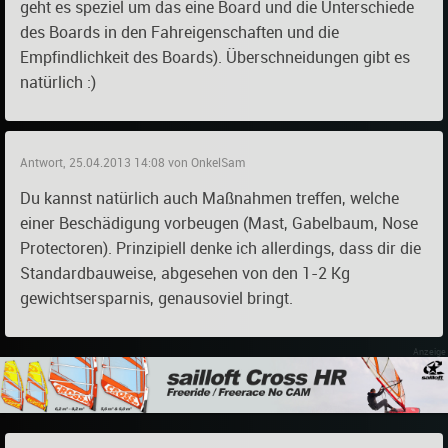
geht es speziel um das eine Board und die Unterschiede
des Boards in den Fahreigenschaften und die
Empfindlichkeit des Boards). Überschneidungen gibt es
natürlich :)
Antwort, 25.04.2013 14:08 von OnkelSam
Du kannst natürlich auch Maßnahmen treffen, welche
einer Beschädigung vorbeugen (Mast, Gabelbaum, Nose
Protectoren). Prinzipiell denke ich allerdings, dass dir die
Standardbauweise, abgesehen von den 1-2 Kg
gewichtsersparnis, genausoviel bringt.