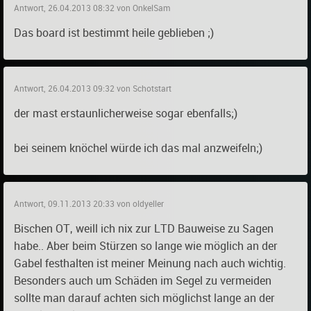
Antwort, 26.04.2013 08:32 von OnkelSam
Das board ist bestimmt heile geblieben ;)
Antwort, 26.04.2013 09:32 von Schotstart
der mast erstaunlicherweise sogar ebenfalls;)
bei seinem knöchel würde ich das mal anzweifeln;)
Antwort, 09.11.2013 20:33 von oldyeller
Bischen OT, weill ich nix zur LTD Bauweise zu Sagen
habe.. Aber beim Stürzen so lange wie möglich an der
Gabel festhalten ist meiner Meinung nach auch wichtig.
Besonders auch um Schäden im Segel zu vermeiden
sollte man darauf achten sich möglichst lange an der